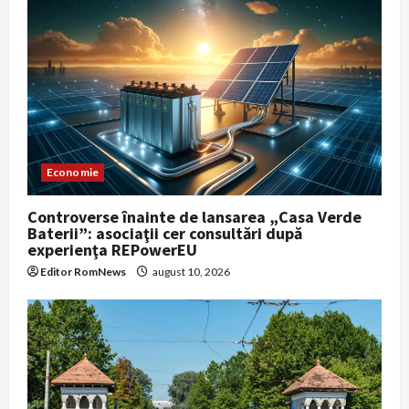
Economie
Controverse înainte de lansarea „Casa Verde
Baterii”: asociaţii cer consultări după
experienţa REPowerEU
Editor RomNews
august 10, 2026