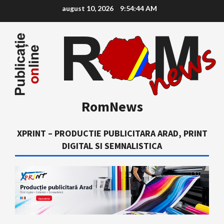
Skip
august 10, 2026
9:54:45 AM
to
content
RomNews
XPRINT – PRODUCTIE PUBLICITARA ARAD, PRINT
DIGITAL SI SEMNALISTICA