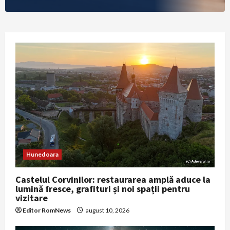
Hunedoara
Castelul Corvinilor: restaurarea amplă aduce la
lumină fresce, grafituri și noi spații pentru
vizitare
Editor RomNews
august 10, 2026