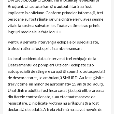
Broșteni. Un autoturism și o autoutilitară au fost
implicate în coliziune. Conform primelor informații, trei
persoane au fost rănite, iar una dintre ele nu avea semne
vitale la sosirea salvatorilor. Toate victimele au primit
îngrijiri medicale la fața locului.
Pentru a permite intervenția echipajelor specializate,
traficul rutier a fost oprit în ambele sensuri.
La locul accidentului au intervenit trei echipaje de la
Detașamentul de pompieri Urziceni, echipate cu o
autospecială de stingere cu apă și spumă, o autospecială
de descarcerare și o ambulanță SMURD. Au fost găsite
trei victime, un minor de aproximativ 15 ani și doi adulți.
Unul dintre adulți a fost încarcerat și, după eliberarea sa
din fiarele contorsionate, s-au efectuat manevre de
resuscitare. Din păcate, victima nu a răspuns și a fost
declarată decedată. A treia victimă nu a avut nevoie de