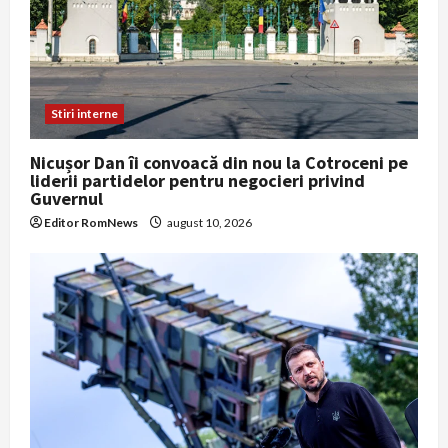
Stiri interne
Nicușor Dan îi convoacă din nou la Cotroceni pe
liderii partidelor pentru negocieri privind
Guvernul
Editor RomNews
august 10, 2026