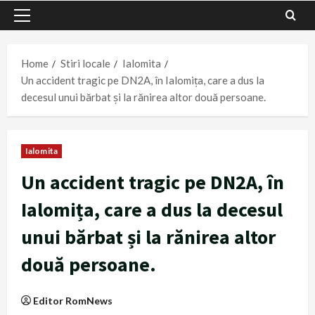
Primary
Menu
Home
Stiri locale
Ialomita
Un accident tragic pe DN2A, în Ialomița, care a dus la
decesul unui bărbat și la rănirea altor două persoane.
Ialomita
Un accident tragic pe DN2A, în
Ialomița, care a dus la decesul
unui bărbat și la rănirea altor
două persoane.
Editor RomNews