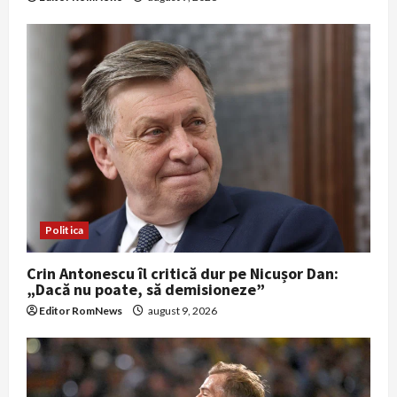
Politica
Crin Antonescu îl critică dur pe Nicușor Dan:
„Dacă nu poate, să demisioneze”
Editor RomNews
august 9, 2026