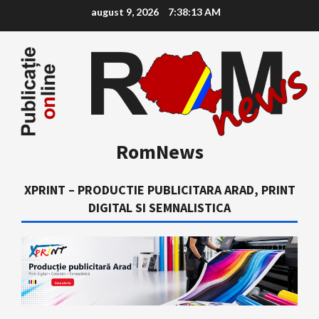
Skip
august 9, 2026
7:38:14 AM
to
content
RomNews
XPRINT – PRODUCTIE PUBLICITARA ARAD, PRINT
DIGITAL SI SEMNALISTICA