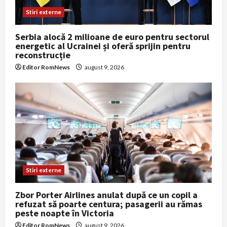
Stiri externe
Serbia alocă 2 milioane de euro pentru sectorul
energetic al Ucrainei și oferă sprijin pentru
reconstrucție
Editor RomNews
august 9, 2026
Stiri externe
Zbor Porter Airlines anulat după ce un copil a
refuzat să poarte centura; pasagerii au rămas
peste noapte în Victoria
Editor RomNews
august 9, 2026