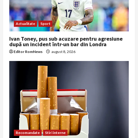
Actualitate
Sport
Ivan Toney, pus sub acuzare pentru agresiune
după un incident într-un bar din Londra
Editor RomNews
august 8, 2026
Recomandate
Stiri interne