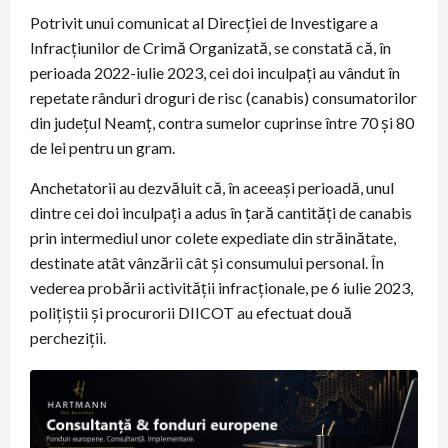
Potrivit unui comunicat al Direcției de Investigare a
Infracțiunilor de Crimă Organizată, se constată că, în
perioada 2022-iulie 2023, cei doi inculpați au vândut în
repetate rânduri droguri de risc (canabis) consumatorilor
din județul Neamț, contra sumelor cuprinse între 70 și 80
de lei pentru un gram.
Anchetatorii au dezvăluit că, în aceeași perioadă, unul
dintre cei doi inculpați a adus în țară cantități de canabis
prin intermediul unor colete expediate din străinătate,
destinate atât vânzării cât și consumului personal. În
vederea probării activității infracționale, pe 6 iulie 2023,
polițiștii și procurorii DIICOT au efectuat două
percheziții.