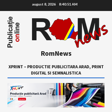
Skip
august 8, 2026
8:40:53 AM
to
content
RomNews
XPRINT – PRODUCTIE PUBLICITARA ARAD, PRINT
DIGITAL SI SEMNALISTICA