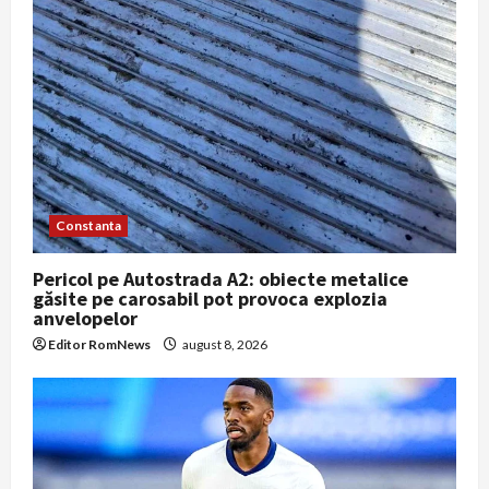
Constanta
Pericol pe Autostrada A2: obiecte metalice
găsite pe carosabil pot provoca explozia
anvelopelor
Editor RomNews
august 8, 2026