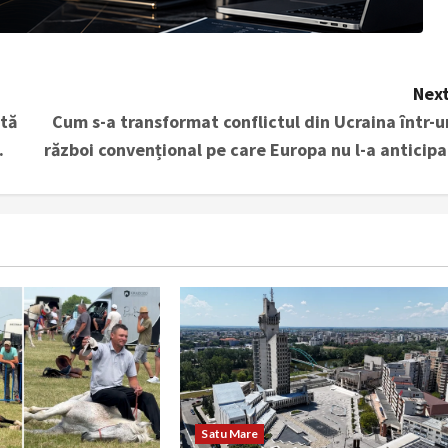
Next
ată
Cum s-a transformat conflictul din Ucraina într-u
.
război convențional pe care Europa nu l-a anticipa
Satu Mare