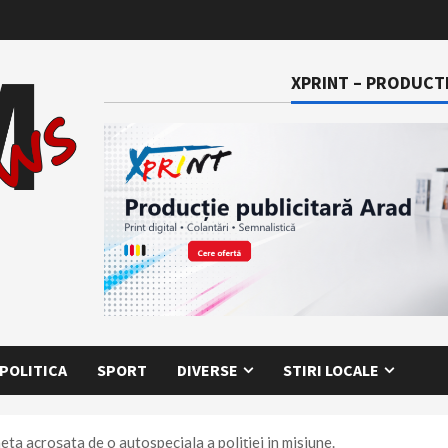
XPRINT – PRODUCTI
POLITICA
SPORT
DIVERSE
STIRI LOCALE
eta acroşata de o autospeciala a poliţiei in misiune.