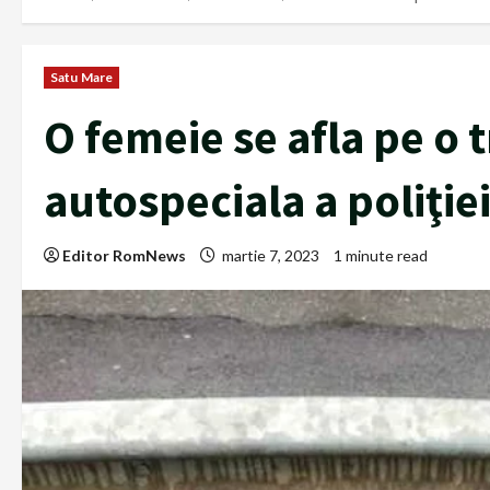
Satu Mare
O femeie se afla pe o 
autospeciala a poliţie
Editor RomNews
martie 7, 2023
1 minute read