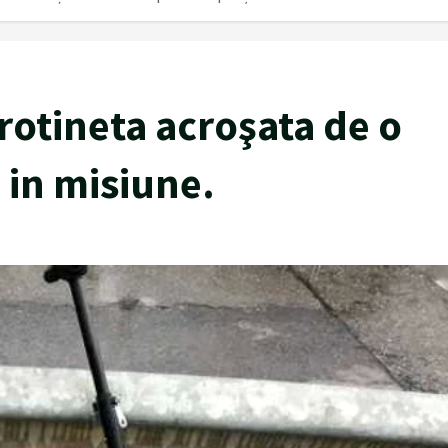
trotineta acroşata de o
i in misiune.