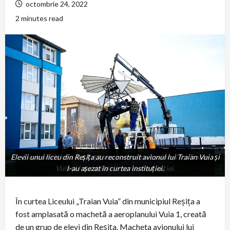
octombrie 24, 2022
2 minutes read
Elevii unui liceu din Reșița au reconstruit avionul lui Traian Vuia și
Elevii unui liceu din Reșița au reconstruit avionul lui Traian
Vuia și l-au așezat în curtea instituției.
l-au așezat în curtea instituției.
În curtea Liceului „Traian Vuia” din municipiul Reșița a
fost amplasată o machetă a aeroplanului Vuia 1, creată
de un grup de elevi din Reșița. Macheta avionului lui