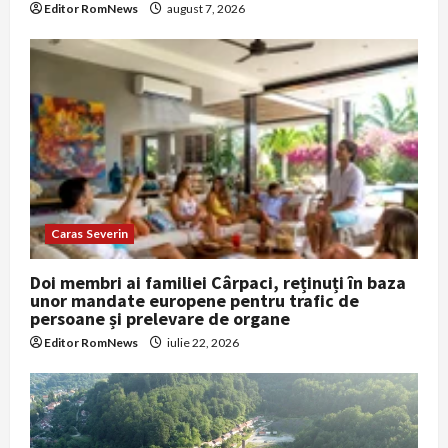
Editor RomNews
august 7, 2026
Caras Severin
Doi membri ai familiei Cârpaci, reținuți în baza
unor mandate europene pentru trafic de
persoane și prelevare de organe
Editor RomNews
iulie 22, 2026