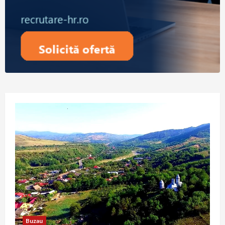
Buzau