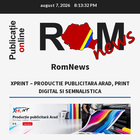
Skip
august 7, 2026
8:13:33 PM
to
content
RomNews
XPRINT – PRODUCTIE PUBLICITARA ARAD, PRINT
DIGITAL SI SEMNALISTICA