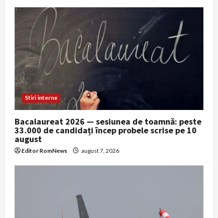
Stiri interne
Bacalaureat 2026 — sesiunea de toamnă: peste
33.000 de candidați încep probele scrise pe 10
august
Editor RomNews
august 7, 2026