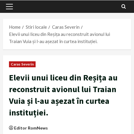
Primary
Menu
Home
Stiri locale
Caras Severin
Elevii unui liceu din Reșița au reconstruit avionul lui
Traian Vuia și l-au așezat în curtea instituției.
Caras Severin
Elevii unui liceu din Reșița au
reconstruit avionul lui Traian
Vuia și l-au așezat în curtea
instituției.
Editor RomNews