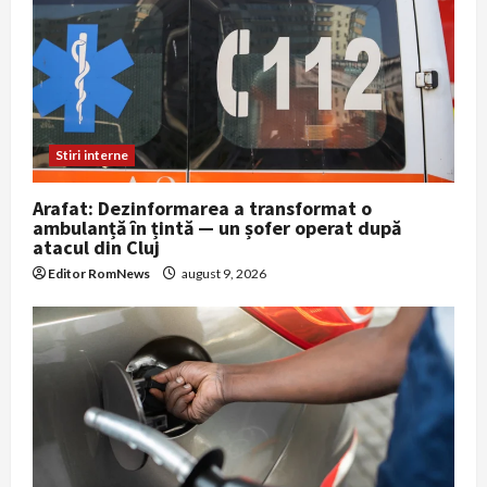
Stiri interne
Arafat: Dezinformarea a transformat o
ambulanță în țintă — un șofer operat după
atacul din Cluj
Editor RomNews
august 9, 2026