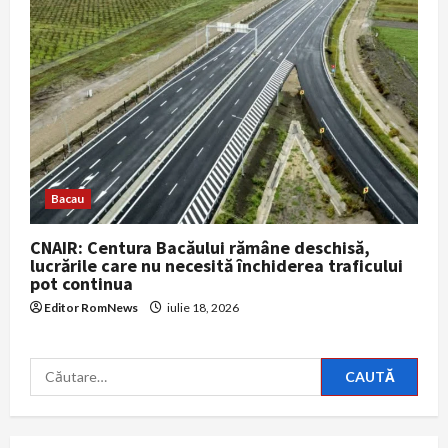
Bacau
CNAIR: Centura Bacăului rămâne deschisă,
lucrările care nu necesită închiderea traficului
pot continua
Editor RomNews
iulie 18, 2026
Caută
după: