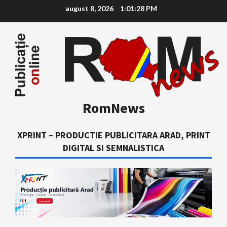
Skip
august 8, 2026
1:01:29 PM
to
content
RomNews
XPRINT – PRODUCTIE PUBLICITARA ARAD, PRINT
DIGITAL SI SEMNALISTICA