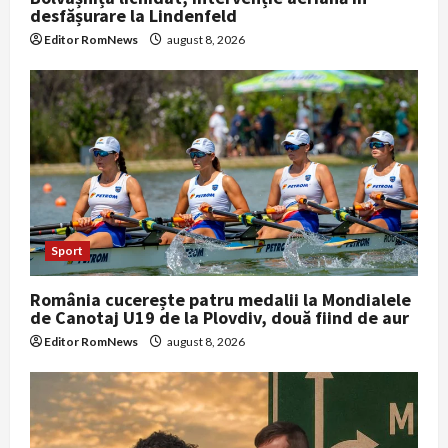
desfășurare la Lindenfeld
Editor RomNews
august 8, 2026
Sport
România cucerește patru medalii la Mondialele
de Canotaj U19 de la Plovdiv, două fiind de aur
Editor RomNews
august 8, 2026