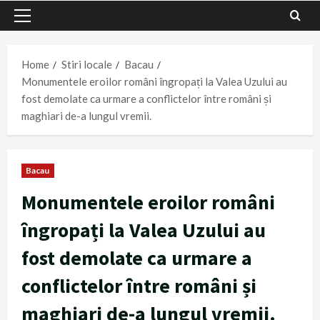
Primary
Menu
Home
Stiri locale
Bacau
Monumentele eroilor români îngropați la Valea Uzului au
fost demolate ca urmare a conflictelor între români și
maghiari de-a lungul vremii.
Bacau
Monumentele eroilor români
îngropați la Valea Uzului au
fost demolate ca urmare a
conflictelor între români și
maghiari de-a lungul vremii.