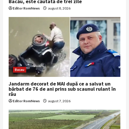
Bacău, este căutată de trei zile
Editor RomNews
august 8, 2026
Bacau
Jandarm decorat de MAI după ce a salvat un
bărbat de 76 de ani prins sub scaunul rulant în
râu
Editor RomNews
august 7, 2026