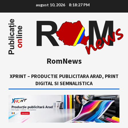
Skip
august 10, 2026
8:18:28 PM
to
content
RomNews
XPRINT – PRODUCTIE PUBLICITARA ARAD, PRINT
DIGITAL SI SEMNALISTICA