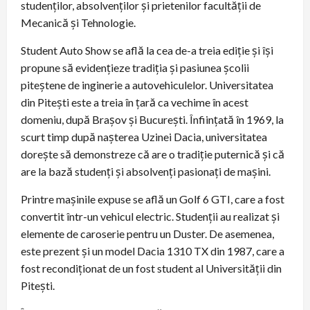
studenților, absolvenților și prietenilor facultății de
Mecanică și Tehnologie.
Student Auto Show se află la cea de-a treia ediție și își
propune să evidențieze tradiția și pasiunea școlii
piteștene de inginerie a autovehiculelor. Universitatea
din Pitești este a treia în țară ca vechime în acest
domeniu, după Brașov și București. Înființată în 1969, la
scurt timp după nașterea Uzinei Dacia, universitatea
dorește să demonstreze că are o tradiție puternică și că
are la bază studenți și absolvenți pasionați de mașini.
Printre mașinile expuse se află un Golf 6 GTI, care a fost
convertit într-un vehicul electric. Studenții au realizat și
elemente de caroserie pentru un Duster. De asemenea,
este prezent și un model Dacia 1310 TX din 1987, care a
fost recondiționat de un fost student al Universității din
Pitești.