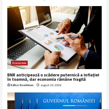
Economie
BNR anticipează o scădere puternică a inflației
în toamnă, dar economia rămâne fragilă
Editor RomNews
august 10, 2026