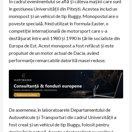
În cadrul evenimentului se află și câteva mașini care sunt
în gestiunea Universității din Pitești. Acestea includ un
monopost și un vehicul de tip Buggy. Monopostul are o
poveste specială, fiind utilizat în Formula Easter, o
competiție internațională de motorsport care s-a
desfășurat între anii 1980 și 1990 în țările socialiste din
Europa de Est. Acest monopost a fost refăcut și este
propulsat de un motor actual de Dacia, având
performanțe remarcabile datorită masei reduse.
De asemenea, în laboratoarele Departamentului de
Autovehicule și Transporturi din cadrul Universității a
fost creat și un vehicul de tip Buggy, folosit pentru
deplasări în natură. Acesta a fost realizat cu sprijinul