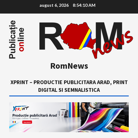
Skip
august 6, 2026
8:54:11 AM
to
content
RomNews
XPRINT – PRODUCTIE PUBLICITARA ARAD, PRINT
DIGITAL SI SEMNALISTICA