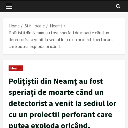
Primary
Menu
Home
Stiri locale
Neamt
Poliţiştii din Neamţ au fost speriaţi de moarte când un
detectorist a venit la sediul lor cu un proiectil perforant
care putea exploda oricând.
Neamt
Poliţiştii din Neamţ au fost
speriaţi de moarte când un
detectorist a venit la sediul lor
cu un proiectil perforant care
putea exploda oricând.