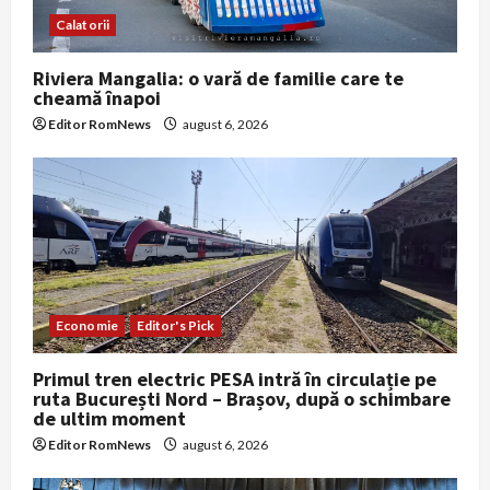
Calatorii
Riviera Mangalia: o vară de familie care te
cheamă înapoi
Editor RomNews
august 6, 2026
Economie
Editor's Pick
Primul tren electric PESA intră în circulație pe
ruta București Nord – Brașov, după o schimbare
de ultim moment
Editor RomNews
august 6, 2026