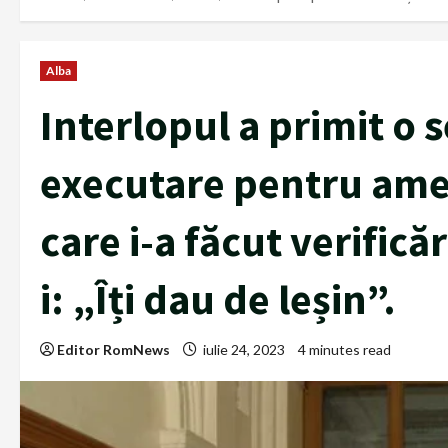
Alba
Interlopul a primit o 
executare pentru amen
care i-a făcut verifică
i: „Îți dau de leșin”.
Editor RomNews
iulie 24, 2023
4 minutes read