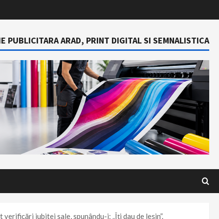
E PUBLICITARA ARAD, PRINT DIGITAL SI SEMNALISTICA
erificări iubitei sale, spunându-i: „Îți dau de leșin”.