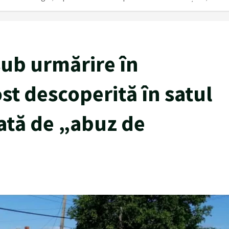
sub urmărire în
st descoperită în satul
ată de „abuz de