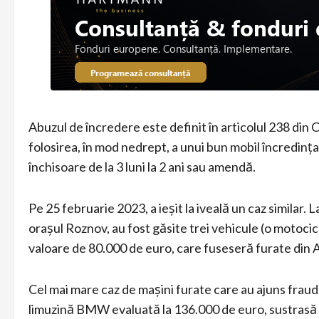
Abuzul de încredere este definit în articolul 238 din
folosirea, în mod nedrept, a unui bun mobil încredințat
închisoare de la 3 luni la 2 ani sau amendă.
Pe 25 februarie 2023, a ieșit la iveală un caz similar. 
orașul Roznov, au fost găsite trei vehicule (o motocic
valoare de 80.000 de euro, care fuseseră furate din 
Cel mai mare caz de mașini furate care au ajuns fraud
limuzină BMW evaluată la 136.000 de euro, sustrasă d