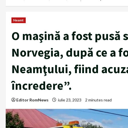
Neamt
O maşină a fost pusă 
Norvegia, după ce a fo
Neamţului, fiind acuz
încredere”.
Editor RomNews
iulie 23, 2023
2 minutes read