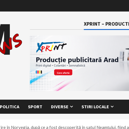
XPRINT – PRODUCTI
POLITICA
SPORT
DIVERSE
STIRI LOCALE
re în Norvegia, după ce a fost descoperită în satul Neamţului, fiind a