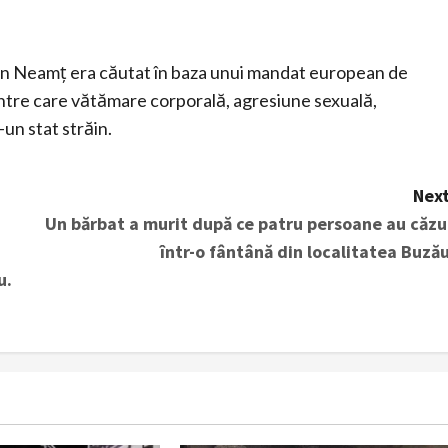
 din Neamț era căutat în baza unui mandat european de
intre care vătămare corporală, agresiune sexuală,
-un stat străin.
Next
Un bărbat a murit după ce patru persoane au căzu
într-o fântână din localitatea Buzău
u.