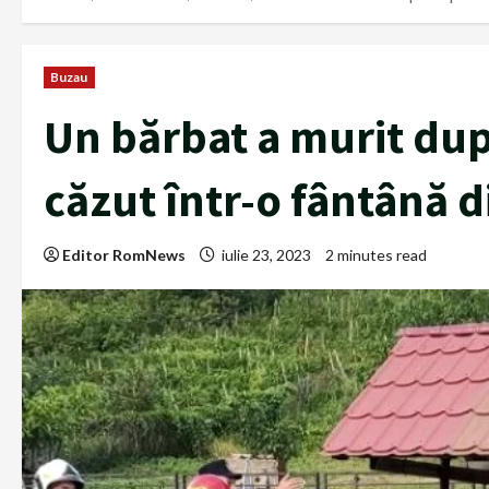
Buzau
Un bărbat a murit dup
căzut într-o fântână d
Editor RomNews
iulie 23, 2023
2 minutes read