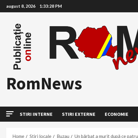
Skip
august 8, 2026
1:33:30 PM
to
content
RomNews
STIRI INTERNE
STIRI EXTERNE
ECONOMIE
Home
Stiri locale
Buzau
Un bărbat a murit după ce patru