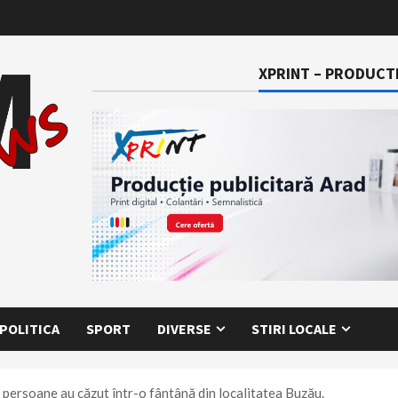
XPRINT – PRODUCTI
POLITICA
SPORT
DIVERSE
STIRI LOCALE
 persoane au căzut într-o fântână din localitatea Buzău.