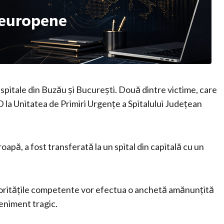
 spitale din Buzău și București. Două dintre victime, care
la Unitatea de Primiri Urgențe a Spitalului Județean
apă, a fost transferată la un spital din capitală cu un
utoritățile competente vor efectua o anchetă amănunțită
veniment tragic.