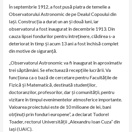
În septembrie 1912, a fost pusă piatra de temelie a
Observatorului Astronomic de pe Dealul Copoului din
Iași. Construcția a durat un an și două luni, iar
observatorul a fost inaugurat în decembrie 1913. Din
cauza lipsei fondurilor pentru întreținere, clădirea s-a
deteriorat în timp și acum 13 ani a fost închisă complet
din motive de siguranță.
„Observatorul Astronomic va fi inaugurat în aproximativ
trei săptămâni. Se efectuează recepțiile lucrării. Va
funcționa ca o bază de cercetare pentru Facultățile de
Fizică și Matematică, destinată studenților,
doctoranzilor, profesorilor, dar și comunității, pentru
vizitare în timpul evenimentelor atmosferice importante.
Valoarea proiectului este de 10 milioane de lei, bani
obținuți prin fonduri europene”, a declarat Tudorel
Toader, rectorul Universității „Alexandru Ioan Cuza” din
Iași (UAIC).