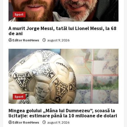
Sport
A murit Jorge Messi, tatăl lui Lionel Messi, la 68
de ani
Editor RomNews
august 9, 2026
Sport
Mingea golului „Mâna lui Dumnezeu”, scoasă la
licitație: estimare până la 10 milioane de dolari
Editor RomNews
august 9, 2026