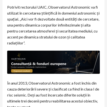
Potrivit rectorului UAIC, Observatorul Astronomic va fi
utilizat în cercetarea științifică în domeniul astronomic și
spațial. „Aici vor fi dezvoltate două entități de cercetare,
una pentru dinamica corpurilor infinitezimale și alta
pentru cercetarea atmosferei și securitatea mediului, cu
accent pe dinamica stratului de ozon și calitatea
radiațiilor”.
În anul 2013, Observatorul Astronomic a fost închis din
cauza deteriorării severe și clasificat ca fiind în clasa I de
risc seismic. Deși au fost încercate diferite soluții în
ultimele trei decenii pentru reabilitarea acestui obiectiv,
toate au eșuat.