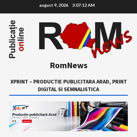
Skip
august 9, 2026
3:07:13 AM
to
content
RomNews
XPRINT – PRODUCTIE PUBLICITARA ARAD, PRINT
DIGITAL SI SEMNALISTICA