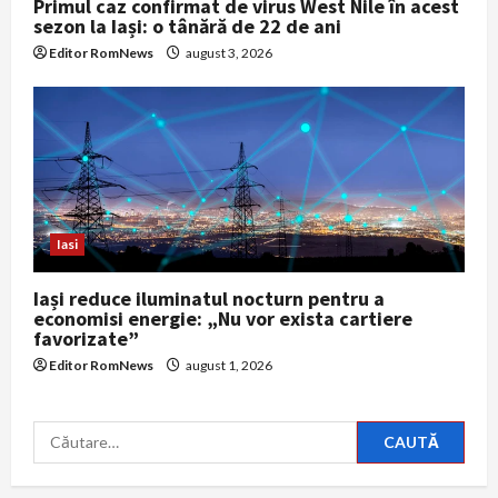
Primul caz confirmat de virus West Nile în acest
sezon la Iași: o tânără de 22 de ani
Editor RomNews
august 3, 2026
Iasi
Iași reduce iluminatul nocturn pentru a
economisi energie: „Nu vor exista cartiere
favorizate”
Editor RomNews
august 1, 2026
Caută
după: