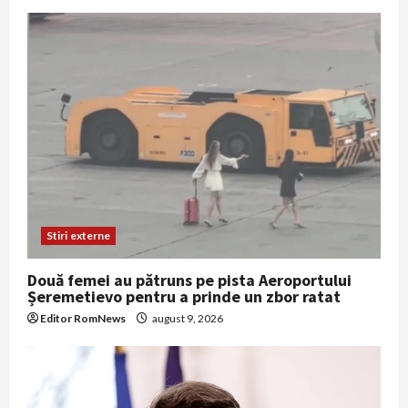
Stiri externe
Două femei au pătruns pe pista Aeroportului
Șeremetievo pentru a prinde un zbor ratat
Editor RomNews
august 9, 2026