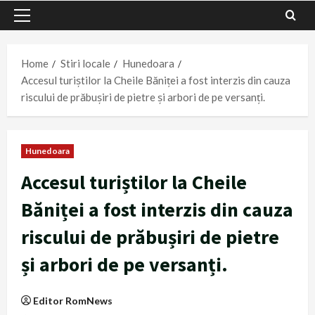
Primary
Menu
Home
Stiri locale
Hunedoara
Accesul turiștilor la Cheile Băniței a fost interzis din cauza
riscului de prăbușiri de pietre și arbori de pe versanți.
Hunedoara
Accesul turiștilor la Cheile
Băniței a fost interzis din cauza
riscului de prăbușiri de pietre
și arbori de pe versanți.
Editor RomNews