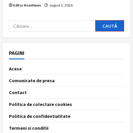
Editor RomNews
august 2, 2026
Caută
după:
PAGINI
Acasa
Comunicate de presa
Contact
Politica de colectare cookies
Politica de confidentialitate
Termeni si conditii