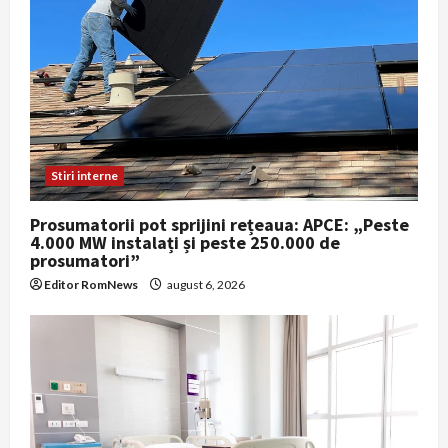
Stiri interne
Prosumatorii pot sprijini rețeaua: APCE: „Peste
4.000 MW instalați și peste 250.000 de
prosumatori”
Editor RomNews
august 6, 2026