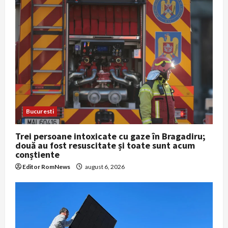
Bucuresti
Trei persoane intoxicate cu gaze în Bragadiru;
două au fost resuscitate și toate sunt acum
conștiente
Editor RomNews
august 6, 2026