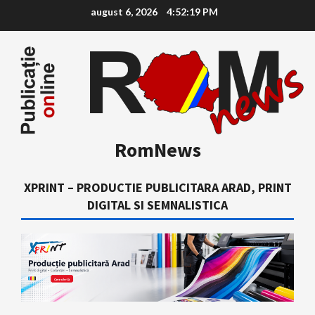
Skip
august 6, 2026
4:52:20 PM
to
content
RomNews
XPRINT – PRODUCTIE PUBLICITARA ARAD, PRINT
DIGITAL SI SEMNALISTICA