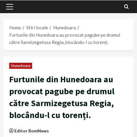
Primary
Menu
Home
Stiri locale
Hunedoara
Furtunile din Hunedoara au provocat pagube pe drumul
către Sarmizegetusa Regia, blocându-l cu torenți.
Hunedoara
Furtunile din Hunedoara au
provocat pagube pe drumul
către Sarmizegetusa Regia,
blocându-l cu torenți.
Editor RomNews