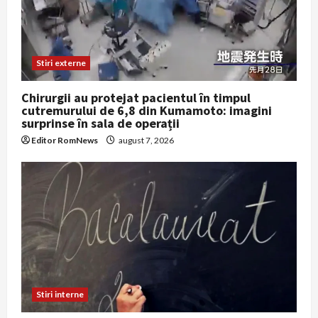
Stiri externe
Chirurgii au protejat pacientul în timpul
cutremurului de 6,8 din Kumamoto: imagini
surprinse în sala de operații
Editor RomNews
august 7, 2026
Stiri interne