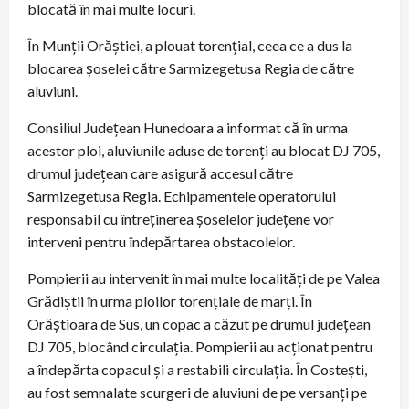
blocată în mai multe locuri.
În Munții Orăștiei, a plouat torențial, ceea ce a dus la
blocarea șoselei către Sarmizegetusa Regia de către
aluviuni.
Consiliul Județean Hunedoara a informat că în urma
acestor ploi, aluviunile aduse de torenți au blocat DJ 705,
drumul județean care asigură accesul către
Sarmizegetusa Regia. Echipamentele operatorului
responsabil cu întreținerea șoselelor județene vor
interveni pentru îndepărtarea obstacolelor.
Pompierii au intervenit în mai multe localități de pe Valea
Grădiștii în urma ploilor torențiale de marți. În
Orăștioara de Sus, un copac a căzut pe drumul județean
DJ 705, blocând circulația. Pompierii au acționat pentru
a îndepărta copacul și a restabili circulația. În Costești,
au fost semnalate scurgeri de aluviuni de pe versanți pe