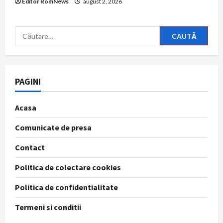
Editor RomNews
august 2, 2026
Caută
după:
PAGINI
Acasa
Comunicate de presa
Contact
Politica de colectare cookies
Politica de confidentialitate
Termeni si conditii