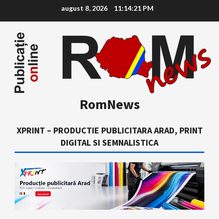
Skip
august 8, 2026
11:14:22 PM
to
content
RomNews
XPRINT – PRODUCTIE PUBLICITARA ARAD, PRINT
DIGITAL SI SEMNALISTICA