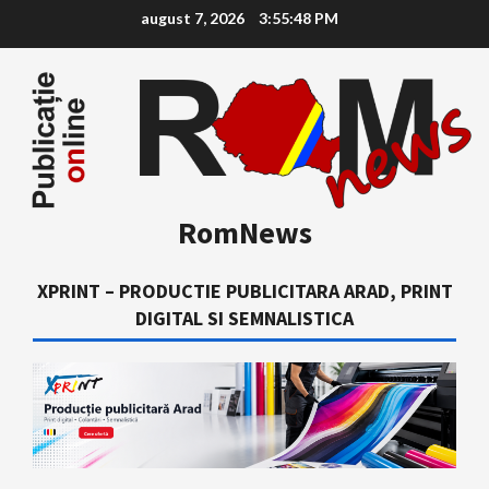
Skip
august 7, 2026
3:55:49 PM
to
content
RomNews
XPRINT – PRODUCTIE PUBLICITARA ARAD, PRINT
DIGITAL SI SEMNALISTICA