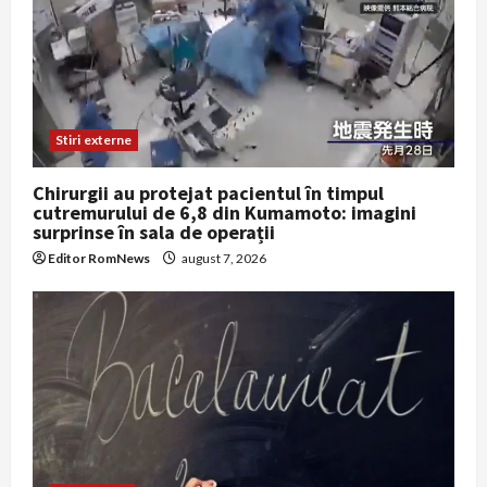
Stiri externe
Chirurgii au protejat pacientul în timpul
cutremurului de 6,8 din Kumamoto: imagini
surprinse în sala de operații
Editor RomNews
august 7, 2026