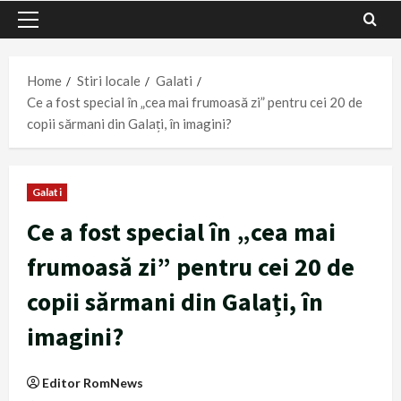
Primary
Menu
Home
Stiri locale
Galati
Ce a fost special în „cea mai frumoasă zi” pentru cei 20 de
copii sărmani din Galați, în imagini?
Galati
Ce a fost special în „cea mai
frumoasă zi” pentru cei 20 de
copii sărmani din Galați, în
imagini?
Editor RomNews