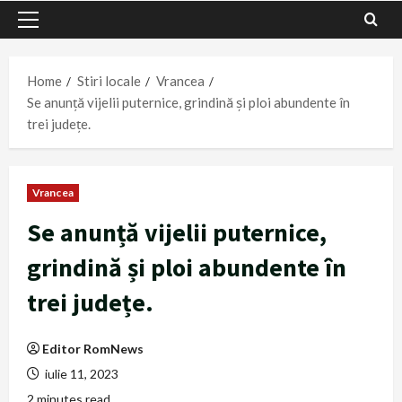
Primary
Menu
Home
Stiri locale
Vrancea
Se anunță vijelii puternice, grindină și ploi abundente în
trei județe.
Vrancea
Se anunță vijelii puternice,
grindină și ploi abundente în
trei județe.
Editor RomNews
iulie 11, 2023
2 minutes read