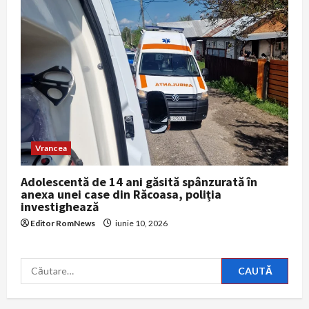
Vrancea
Adolescentă de 14 ani găsită spânzurată în
anexa unei case din Răcoasa, poliția
investighează
Editor RomNews
iunie 10, 2026
Caută
după: