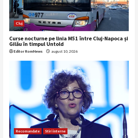
Cluj
Curse nocturne pe linia M51 între Cluj-Napoca și
Gilău în timpul Untold
Editor RomNews
august 10, 2026
Recomandate
Stiri interne