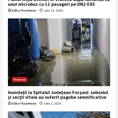
unui microbuz cu 11 pasageri pe DN2-E85
Editor RomNews
iulie 12, 2026
Vrancea
Inundaţii la Spitalul Judeţean Focşani: subsolul
şi secţii vitale au suferit pagube semnificative
Editor RomNews
iulie 1, 2026