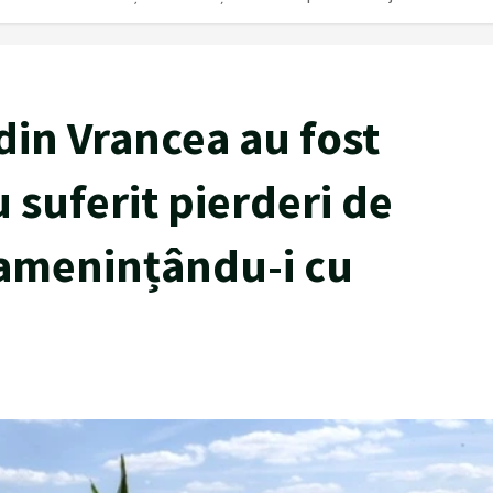
 din Vrancea au fost
u suferit pierderi de
 amenințându-i cu