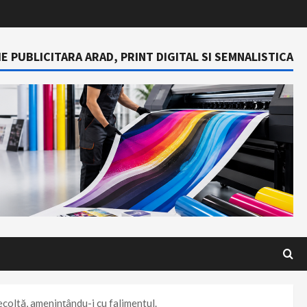
E PUBLICITARA ARAD, PRINT DIGITAL SI SEMNALISTICA
recoltă, amenințându-i cu falimentul.