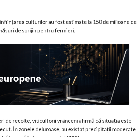
înființarea culturilor au fost estimate la 150 de milioane de
măsuri de sprijin pentru fermieri.
eri de recolte, viticultorii vrânceni afirmă că situația este
ecut. În zonele deluroase, au existat precipitații moderate