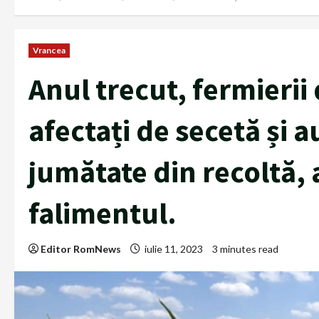
Vrancea
Anul trecut, fermierii
afectați de secetă și a
jumătate din recoltă,
falimentul.
Editor RomNews
iulie 11, 2023
3 minutes read