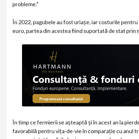
probleme.”
În 2022, pagubele au fost uriașe, iar costurile pentru 
euro, partea din acestea fiind suportată de stat prin 
În timp ce fermierii se așteaptă și în acest an la pierd
favorabilă pentru vița-de-vie în comparație cu anul tr