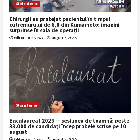
Stiri externe
Chirurgii au protejat pacientul în timpul
cutremurului de 6,8 din Kumamoto: imagini
surprinse în sala de operații
Editor RomNews
august 7, 2026
Stiri interne
Bacalaureat 2026 — sesiunea de toamnă: peste
33.000 de candidați încep probele scrise pe 10
august
Editor RomNews
august 7, 2026