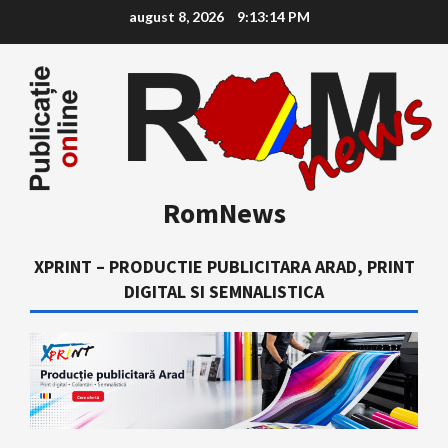
Skip
august 8, 2026
9:13:15 PM
to
content
RomNews
XPRINT – PRODUCTIE PUBLICITARA ARAD, PRINT
DIGITAL SI SEMNALISTICA