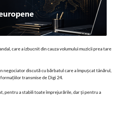
candal, care a izbucnit din cauza volumului muzicii prea tare
r un negociator discută cu bărbatul care a împușcat tânărul,
ormațiilor transmise de Digi 24.
, pentru a stabili toate împrejurările, dar și pentru a