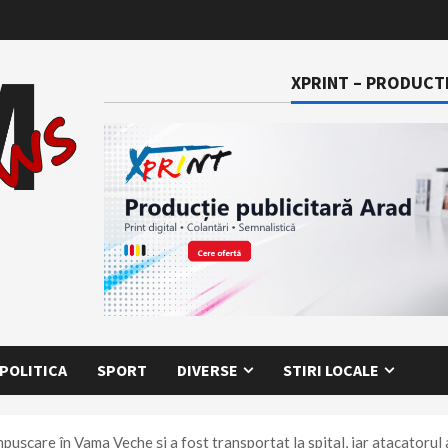
XPRINT – PRODUCTI
POLITICA
SPORT
DIVERSE
STIRI LOCALE
împușcare în Vama Veche și a fost transportat la spital, iar atacatorul