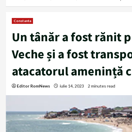
Constanta
Un tânăr a fost rănit
Veche și a fost transpor
atacatorul amenință c
Editor RomNews
iulie 14, 2023
2 minutes read