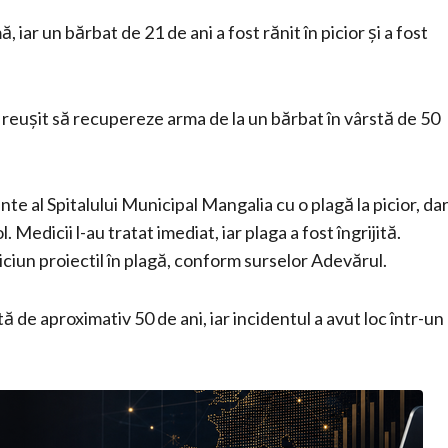
 iar un bărbat de 21 de ani a fost rănit în picior și a fost
 au reușit să recupereze arma de la un bărbat în vârstă de 50
te al Spitalului Municipal Mangalia cu o plagă la picior, da
l. Medicii l-au tratat imediat, iar plaga a fost îngrijită.
niciun proiectil în plagă, conform surselor Adevărul.
ă de aproximativ 50 de ani, iar incidentul a avut loc într-un