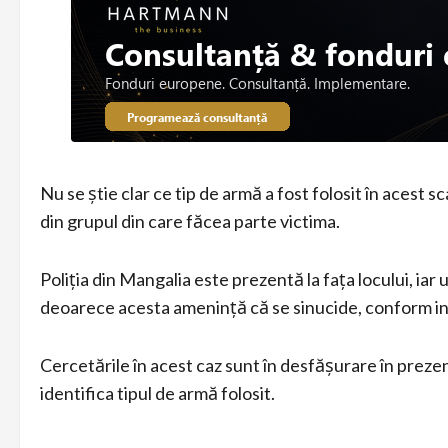
Nu se știe clar ce tip de armă a fost folosit în acest s
din grupul din care făcea parte victima.
Poliția din Mangalia este prezentă la fața locului, ia
deoarece acesta amenință că se sinucide, conform inf
Cercetările în acest caz sunt în desfășurare în prezent
identifica tipul de armă folosit.