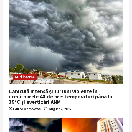
Stiri interne
Caniculă intensă și furtuni violente în
următoarele 48 de ore: temperaturi până la
39°C și avertizări ANM
Editor RomNews
august 7, 2026