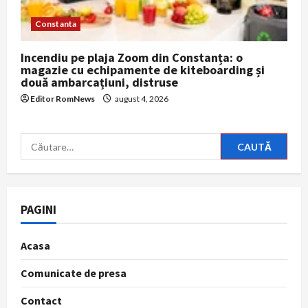
Constanta
Incendiu pe plaja Zoom din Constanța: o
magazie cu echipamente de kiteboarding și
două ambarcațiuni, distruse
Editor RomNews
august 4, 2026
Caută
după:
PAGINI
Acasa
Comunicate de presa
Contact