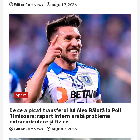
Editor RomNews
august 7, 2026
Sport
De ce a picat transferul lui Alex Băluță la Poli
Timișoara: raport intern arată probleme
extracuriculare și fizice
Editor RomNews
august 7, 2026