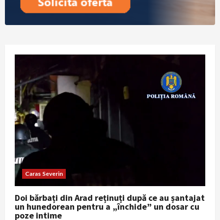
Caras Severin
Doi bărbați din Arad reținuți după ce au șantajat
un hunedorean pentru a „închide” un dosar cu
poze intime