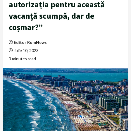
autorizația pentru această
vacanță scumpă, dar de
coșmar?”
Editor RomNews
iulie 10, 2023
3 minutes read