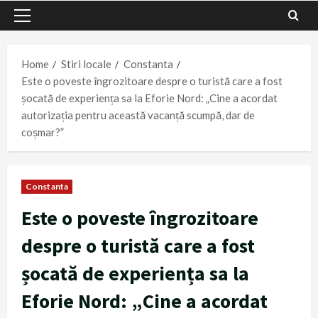
Primary
Menu
Home
Stiri locale
Constanta
Este o poveste îngrozitoare despre o turistă care a fost
șocată de experiența sa la Eforie Nord: „Cine a acordat
autorizația pentru această vacanță scumpă, dar de
coșmar?”
Constanta
Este o poveste îngrozitoare
despre o turistă care a fost
șocată de experiența sa la
Eforie Nord: „Cine a acordat