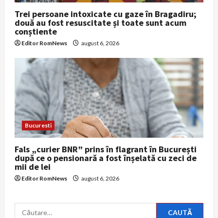
Trei persoane intoxicate cu gaze în Bragadiru;
două au fost resuscitate și toate sunt acum
conștiente
Editor RomNews
august 6, 2026
Bucuresti
Fals „curier BNR” prins în flagrant în București
după ce o pensionară a fost înșelată cu zeci de
mii de lei
Editor RomNews
august 6, 2026
Caută