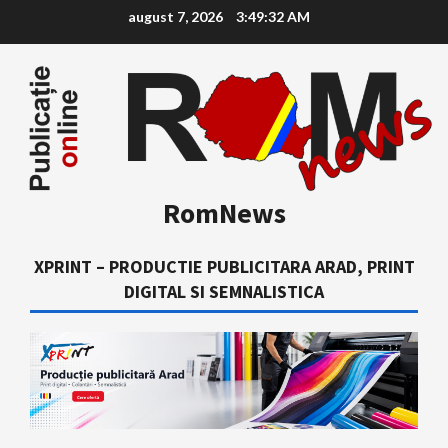
Skip
august 7, 2026
3:49:33 AM
to
content
RomNews
XPRINT – PRODUCTIE PUBLICITARA ARAD, PRINT
DIGITAL SI SEMNALISTICA