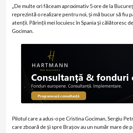
„De multe ori făceam aproximativ 5 ore de la Bucureș
reprezintă o realizare pentru noi, și mă bucur să fiu
atenții. Părinții mei locuiesc în Spania și călătoresc de
Gociman.
Pilotul care a adus-o pe Cristina Gociman, Sergiu Petr
care zboară de și spre Brașov au un număr mare de p