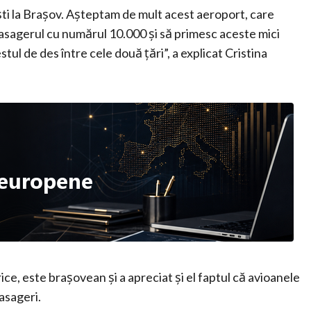
ti la Brașov. Așteptam de mult acest aeroport, care
 pasagerul cu numărul 10.000 și să primesc aceste mici
stul de des între cele două țări”, a explicat Cristina
ice, este brașovean și a apreciat și el faptul că avioanele
asageri.