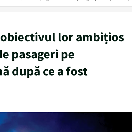
 obiectivul lor ambițios
de pasageri pe
nă după ce a fost