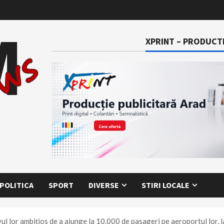
XPRINT – PRODUCTI
POLITICA
SPORT
DIVERSE
STIRI LOCALE
ul lor ambițios de a ajunge la 10.000 de pasageri pe aeroportul lor, l