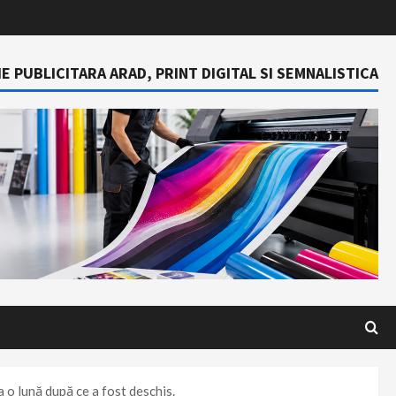
E PUBLICITARA ARAD, PRINT DIGITAL SI SEMNALISTICA
a o lună după ce a fost deschis.