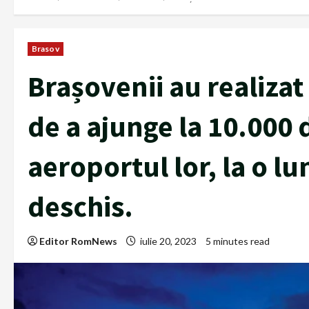
Brasov
Brașovenii au realizat
de a ajunge la 10.000 
aeroportul lor, la o lu
deschis.
Editor RomNews
iulie 20, 2023
5 minutes read