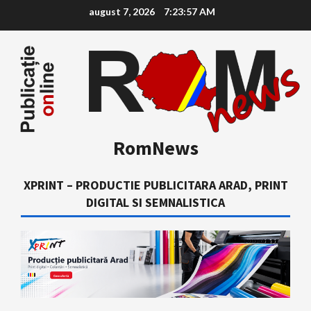
Skip
august 7, 2026
7:23:58 AM
to
content
RomNews
XPRINT – PRODUCTIE PUBLICITARA ARAD, PRINT
DIGITAL SI SEMNALISTICA