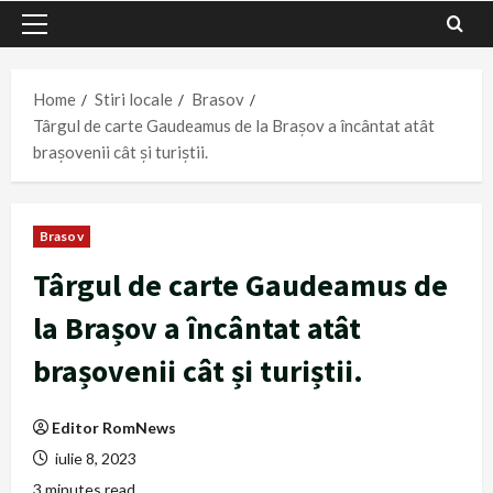
Primary
Menu
Home
Stiri locale
Brasov
Târgul de carte Gaudeamus de la Brașov a încântat atât
brașovenii cât și turiștii.
Brasov
Târgul de carte Gaudeamus de
la Brașov a încântat atât
brașovenii cât și turiștii.
Editor RomNews
iulie 8, 2023
3 minutes read