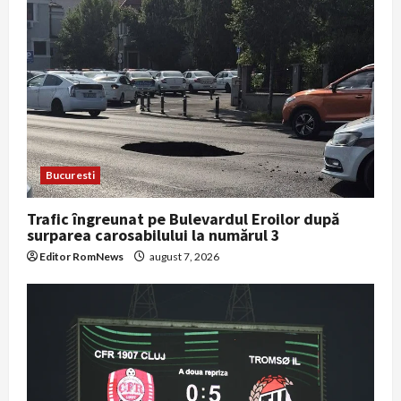
Bucuresti
Trafic îngreunat pe Bulevardul Eroilor după
surparea carosabilului la numărul 3
Editor RomNews
august 7, 2026