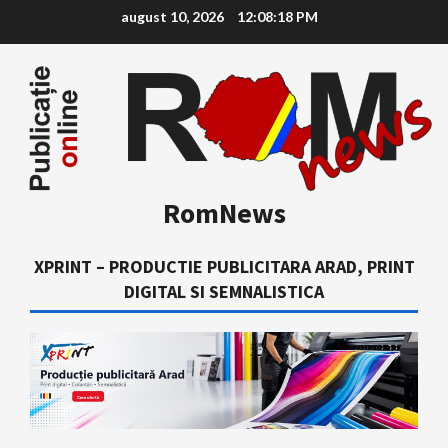
Skip
august 10, 2026
12:08:19 PM
to
content
RomNews
XPRINT – PRODUCTIE PUBLICITARA ARAD, PRINT
DIGITAL SI SEMNALISTICA