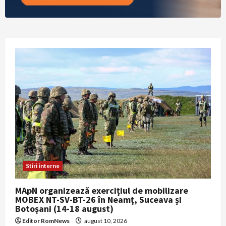
Stiri interne
MApN organizează exercițiul de mobilizare
MOBEX NT-SV-BT-26 în Neamț, Suceava și
Botoșani (14-18 august)
Editor RomNews
august 10, 2026