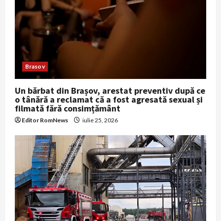
Brasov
Un bărbat din Brașov, arestat preventiv după ce
o tânără a reclamat că a fost agresată sexual și
filmată fără consimțământ
Editor RomNews
iulie 25, 2026