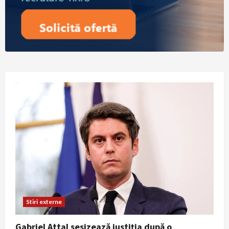
Stiri externe
Gabriel Attal sesizează justiția după o