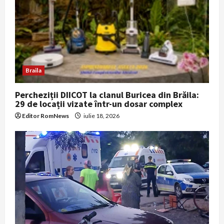
Braila
Percheziții DIICOT la clanul Buricea din Brăila:
29 de locații vizate într-un dosar complex
Editor RomNews
iulie 18, 2026