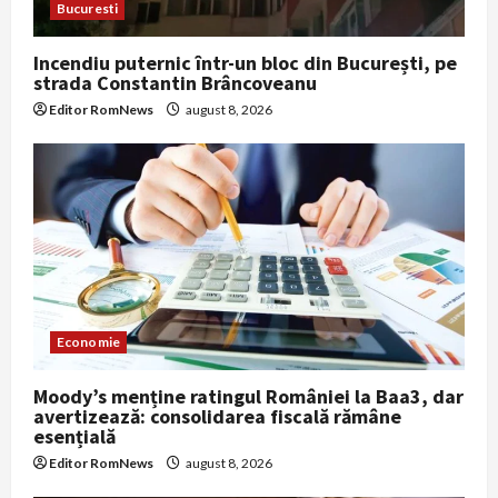
Bucuresti
Incendiu puternic într-un bloc din București, pe
strada Constantin Brâncoveanu
Editor RomNews
august 8, 2026
Economie
Moody’s menține ratingul României la Baa3, dar
avertizează: consolidarea fiscală rămâne
esențială
Editor RomNews
august 8, 2026