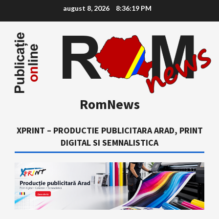
Skip
august 8, 2026
8:36:20 PM
to
content
RomNews
XPRINT – PRODUCTIE PUBLICITARA ARAD, PRINT
DIGITAL SI SEMNALISTICA