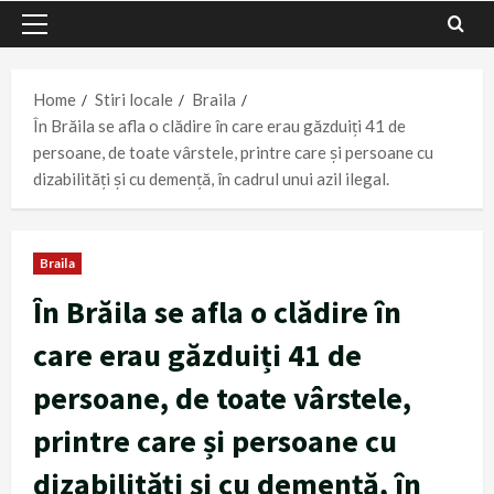
Primary
Menu
Home
Stiri locale
Braila
În Brăila se afla o clădire în care erau găzduiți 41 de
persoane, de toate vârstele, printre care și persoane cu
dizabilități și cu demență, în cadrul unui azil ilegal.
Braila
În Brăila se afla o clădire în
care erau găzduiți 41 de
persoane, de toate vârstele,
printre care și persoane cu
dizabilități și cu demență, în