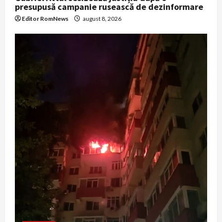
presupusă campanie rusească de dezinformare
Editor RomNews
august 8, 2026