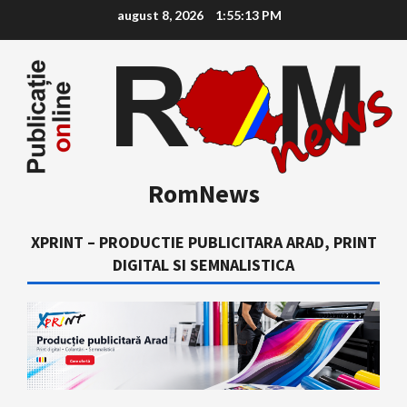
Skip
august 8, 2026
1:55:14 PM
to
content
RomNews
XPRINT – PRODUCTIE PUBLICITARA ARAD, PRINT
DIGITAL SI SEMNALISTICA