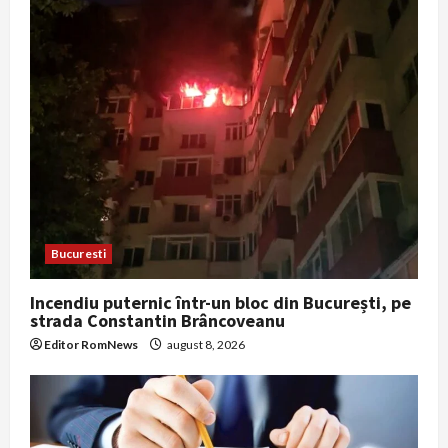
Bucuresti
Incendiu puternic într-un bloc din București, pe
strada Constantin Brâncoveanu
Editor RomNews
august 8, 2026