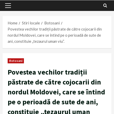
Primary
Menu
Home
Stiri locale
Botosani
Povestea vechilor tradiții păstrate de către cojocarii din
nordul Moldovei, care se întind pe o perioadă de sute de
ani, constituie „tezaurul uman viu”.
Botosani
Povestea vechilor tradiții
păstrate de către cojocarii din
nordul Moldovei, care se întind
pe o perioadă de sute de ani,
constituie „tezaurul uman