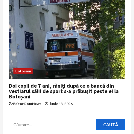
Botosani
Doi copii de 7 ani, răniţi după ce o bancă din
vestiarul sălii de sport s-a prăbușit peste ei la
Botoșani
Editor RomNews
iunie 13, 2026
Caută
după: