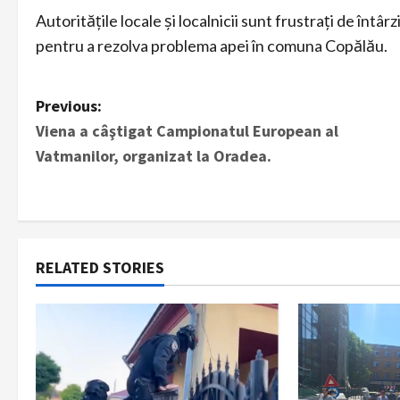
Autoritățile locale și localnicii sunt frustrați de întâr
pentru a rezolva problema apei în comuna Copălău.
P
Previous:
Viena a câştigat Campionatul European al
o
Vatmanilor, organizat la Oradea.
s
t
n
RELATED STORIES
a
v
i