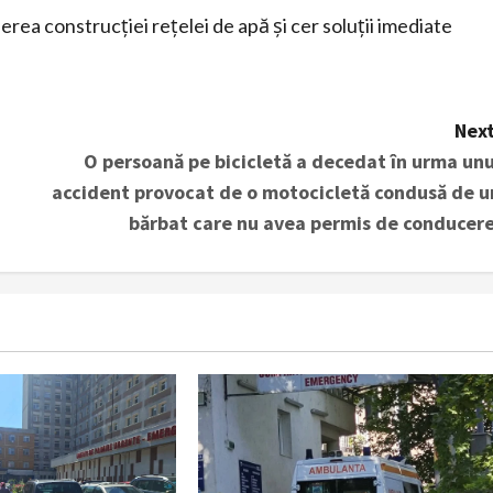
zierea construcției rețelei de apă și cer soluții imediate
Next
O persoană pe bicicletă a decedat în urma unu
accident provocat de o motocicletă condusă de u
bărbat care nu avea permis de conducere