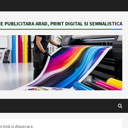
E PUBLICITARA ARAD, PRINT DIGITAL SI SEMNALISTICA
erință și disperare.