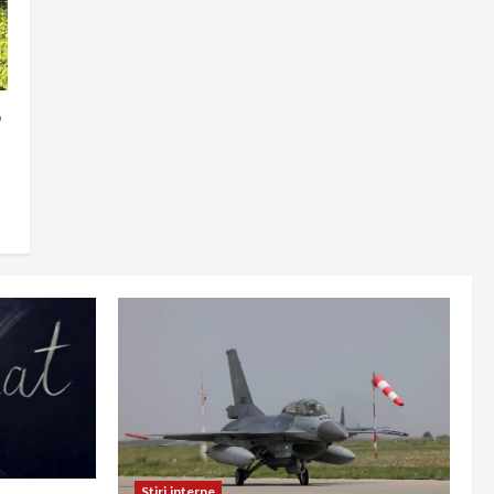
o
Stiri interne