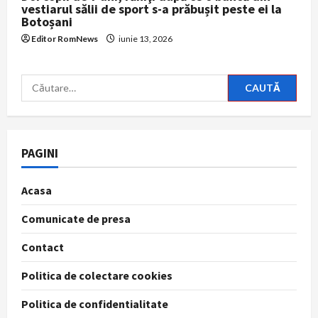
vestiarul sălii de sport s-a prăbușit peste ei la
Botoșani
Editor RomNews
iunie 13, 2026
Caută
după:
PAGINI
Acasa
Comunicate de presa
Contact
Politica de colectare cookies
Politica de confidentialitate