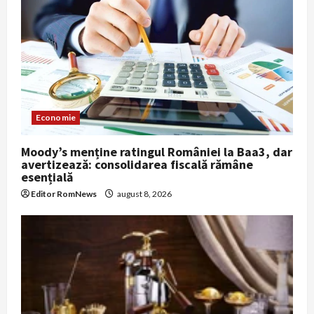
Economie
Moody’s menține ratingul României la Baa3, dar
avertizează: consolidarea fiscală rămâne
esențială
Editor RomNews
august 8, 2026