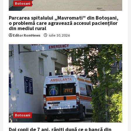
Botosani
Parcarea spitalului „Mavromati” din Botoșani,
o problemă care agravează accesul pacienților
din mediul rural
Editor RomNews
iulie 10, 2026
Botosani
Doi copii de 7 ani, răniţi după ce o bancă din