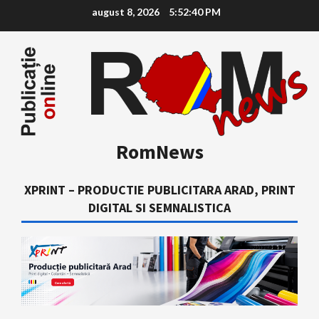
Skip
august 8, 2026
5:52:41 PM
to
content
RomNews
XPRINT – PRODUCTIE PUBLICITARA ARAD, PRINT
DIGITAL SI SEMNALISTICA