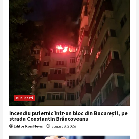
Bucuresti
Incendiu puternic într-un bloc din București, pe
strada Constantin Brâncoveanu
Editor RomNews
august 8, 2026