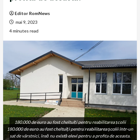
Editor RomNews
mai 9, 2023
4 minutes read
180.000 de euro au fost cheltuiți pentru reabilitarea școlii
180.000 de euro au fost cheltuiți pentru reabilitarea școlii într-un
într-un sat de vârstnici, însă nu există elevi pentru a profita
sat de vârstnici, însă nu există elevi pentru a profita de aceasta.
de aceasta.