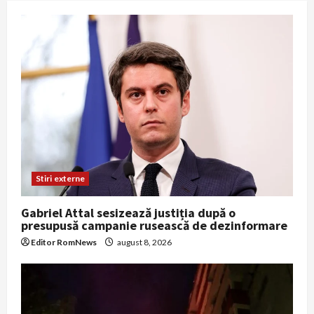
Stiri externe
Gabriel Attal sesizează justiția după o
presupusă campanie rusească de dezinformare
Editor RomNews
august 8, 2026