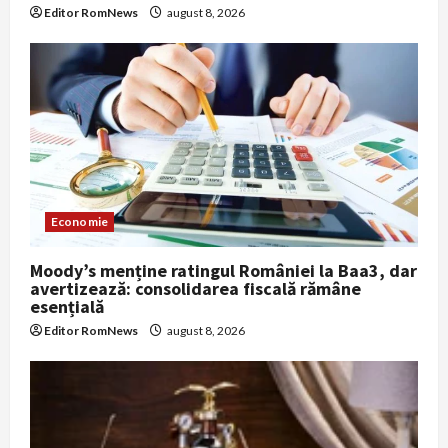
Editor RomNews
august 8, 2026
Economie
Moody’s menține ratingul României la Baa3, dar
avertizează: consolidarea fiscală rămâne
esențială
Editor RomNews
august 8, 2026