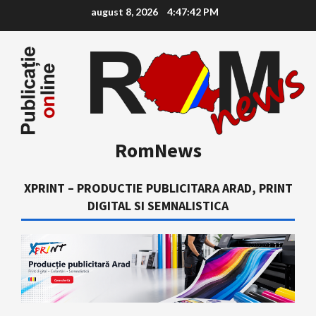
Skip
august 8, 2026
4:47:42 PM
to
content
RomNews
XPRINT – PRODUCTIE PUBLICITARA ARAD, PRINT
DIGITAL SI SEMNALISTICA