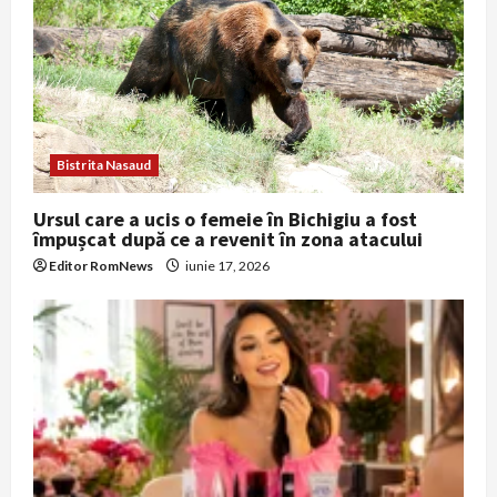
Bistrita Nasaud
Ursul care a ucis o femeie în Bichigiu a fost
împușcat după ce a revenit în zona atacului
Editor RomNews
iunie 17, 2026