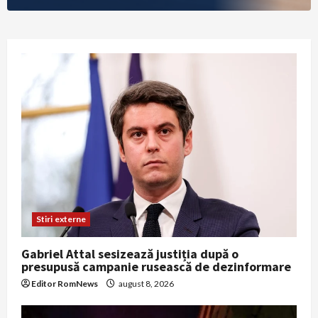
Stiri externe
Gabriel Attal sesizează justiția după o
presupusă campanie rusească de dezinformare
Editor RomNews
august 8, 2026