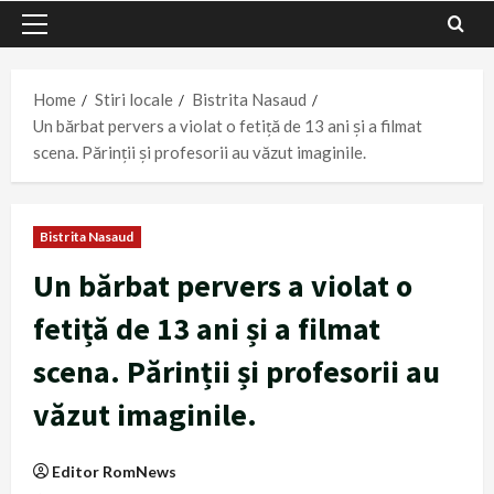
Primary
Menu
Home
Stiri locale
Bistrita Nasaud
Un bărbat pervers a violat o fetiță de 13 ani și a filmat
scena. Părinții și profesorii au văzut imaginile.
Bistrita Nasaud
Un bărbat pervers a violat o
fetiță de 13 ani și a filmat
scena. Părinții și profesorii au
văzut imaginile.
Editor RomNews