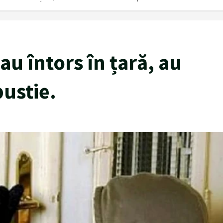
au întors în țară, au
pustie.