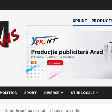
XPRINT – PRODUCTI
POLITICA
SPORT
DIVERSE
STIRI LOCALE
au întors în țară, au constatat că casa era pustie.