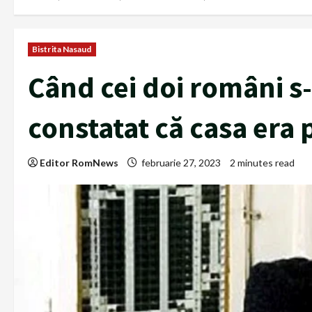
Bistrita Nasaud
Când cei doi români s-
constatat că casa era 
Editor RomNews
februarie 27, 2023
2 minutes read