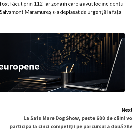
 fost făcut prin 112, iar zona în care a avut loc incidentul
 SPJ Salvamont Maramureş s-a deplasat de urgenţă la faţa
Next
La Satu Mare Dog Show, peste 600 de câini vo
participa la cinci competiţii pe parcursul a două zile