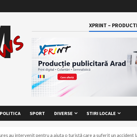
XPRINT – PRODUCTI
POLITICA
SPORT
DIVERSE
STIRI LOCALE
eş au intervenit pentru a ajuta o turistă care a suferit un accident la