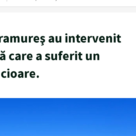
ramureş au intervenit
ă care a suferit un
icioare.