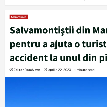
Maramures
Salvamontiştii din Ma
pentru a ajuta o turist
accident la unul din p
Editor RomNews
aprilie 22, 2023
1 minute read