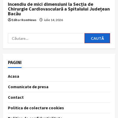
Incendiu de mici dimensiuni la Secția de
Chirurgie Cardiovasculară a Spitalului Județean
Bacău
Editor RomNews
iulie 14, 2026
Caută
după:
PAGINI
Acasa
Comunicate de presa
Contact
Politica de colectare cookies