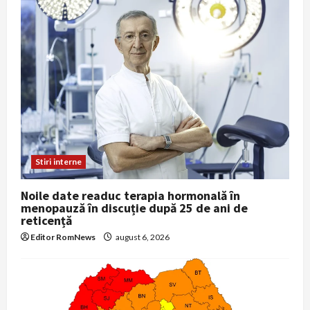
Stiri interne
Noile date readuc terapia hormonală în
menopauză în discuție după 25 de ani de
reticență
Editor RomNews
august 6, 2026