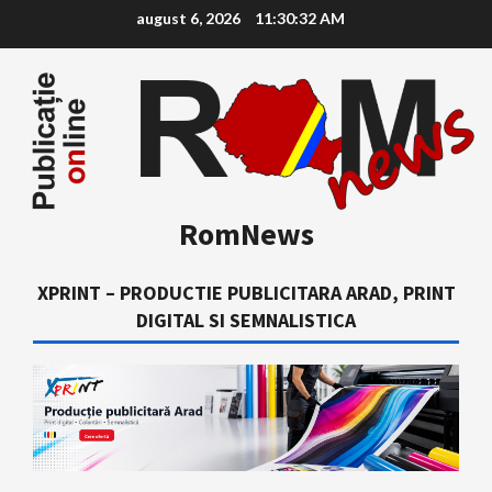
Skip
august 6, 2026
11:30:33 AM
to
content
RomNews
XPRINT – PRODUCTIE PUBLICITARA ARAD, PRINT
DIGITAL SI SEMNALISTICA