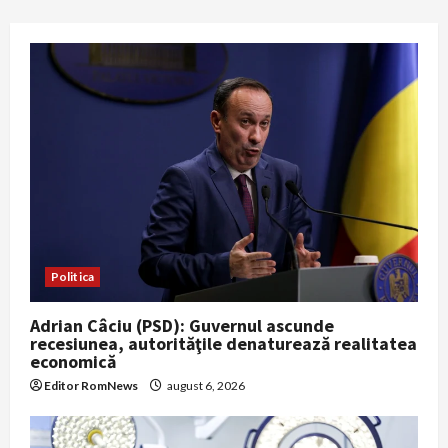
Politica
Adrian Câciu (PSD): Guvernul ascunde
recesiunea, autorităţile denaturează realitatea
economică
Editor RomNews
august 6, 2026