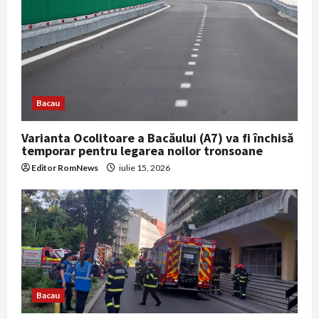
Bacau
Varianta Ocolitoare a Bacăului (A7) va fi închisă
temporar pentru legarea noilor tronsoane
Editor RomNews
iulie 15, 2026
Bacau