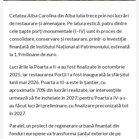
Cetatea Alba Carolina din Alba Iulia trece prin noi lucrări
de restaurare și amenajare. Pe latura estică, patru dintre
cele șapte porți monumentale (I–IV) sunt în proces de
consolidare, conservare și restaurare, printr-o investiție
finanțată de Institutul Național al Patrimoniului, estimată
la 1,9 milioane de euro.
Lucrările la Poarta a II-a au fost finalizate în octombrie
2025, iar restaurarea Porții I a fost inaugurată la sfârșitul
lunii mai 2026. Poarta a III-a este în șantier, cu
aproximativ 70% din lucrări realizate, iar intervențiile
urmează să fie încheiate în 2027; pentru Poarta a IV-a s-
au făcut lucrări preliminare, cu finalizare preconizată tot
în 2027.
Paralel, un proiect de regenerare urbană finanțat din
fonduri europene va transforma șanțul exterior de pe