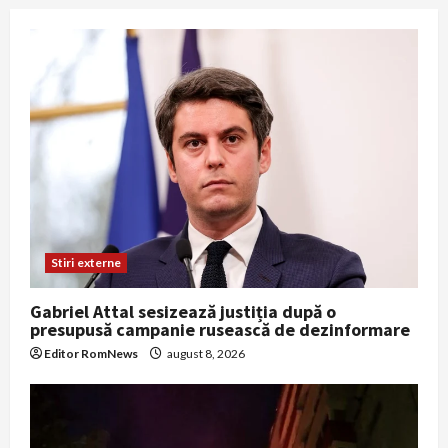
Stiri externe
Gabriel Attal sesizează justiția după o
presupusă campanie rusească de dezinformare
Editor RomNews
august 8, 2026