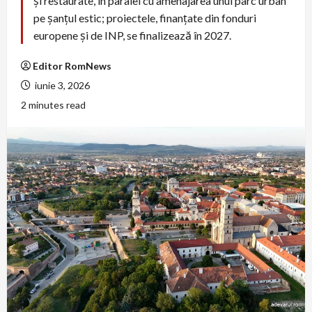
și restaurate, în paralel cu amenajarea unui parc urban
pe șanțul estic; proiectele, finanțate din fonduri
europene și de INP, se finalizează în 2027.
Editor RomNews
iunie 3, 2026
2 minutes read