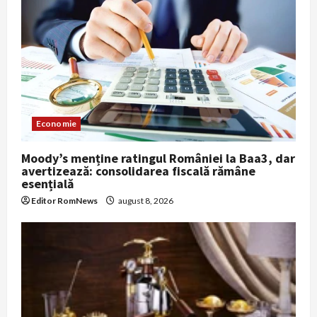
Economie
Moody’s menține ratingul României la Baa3, dar
avertizează: consolidarea fiscală rămâne
esențială
Editor RomNews
august 8, 2026