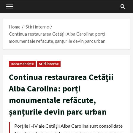
Primary
Menu
Home
Stiri interne
Continua restaurarea Cetății Alba Carolina: porți
monumentale refăcute, șanțurile devin parc urban
Recomandate
Stiri interne
Continua restaurarea Cetății
Alba Carolina: porți
monumentale refăcute,
șanțurile devin parc urban
Porțile I–IV ale Cetății Alba Carolina sunt consolidate