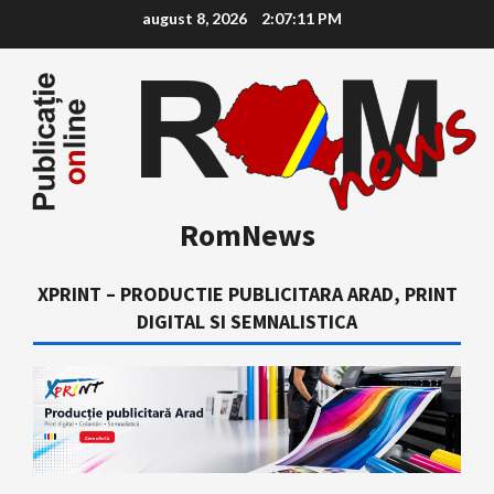
Skip
august 8, 2026
2:07:12 PM
to
content
RomNews
XPRINT – PRODUCTIE PUBLICITARA ARAD, PRINT
DIGITAL SI SEMNALISTICA