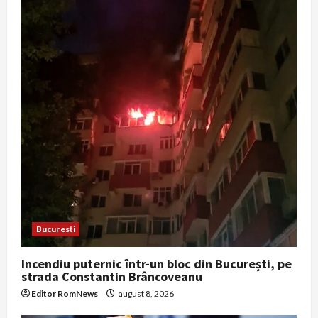
Bucuresti
Incendiu puternic într-un bloc din București, pe
strada Constantin Brâncoveanu
Editor RomNews
august 8, 2026