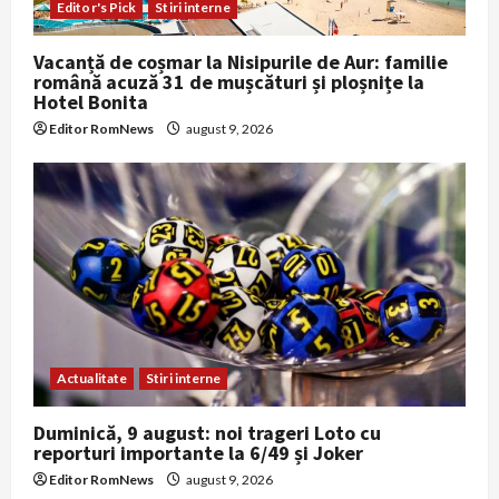
Editor's Pick
Stiri interne
Vacanță de coșmar la Nisipurile de Aur: familie
română acuză 31 de mușcături și ploșnițe la
Hotel Bonita
Editor RomNews
august 9, 2026
Actualitate
Stiri interne
Duminică, 9 august: noi trageri Loto cu
reporturi importante la 6/49 și Joker
Editor RomNews
august 9, 2026