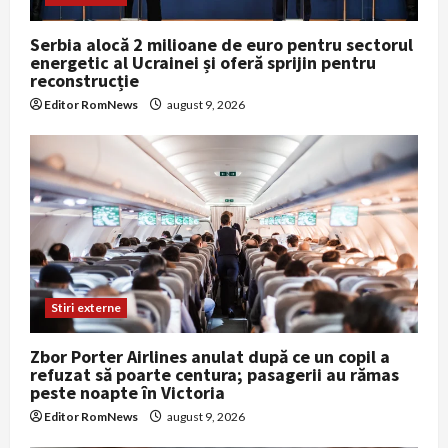
Serbia alocă 2 milioane de euro pentru sectorul
energetic al Ucrainei și oferă sprijin pentru
reconstrucție
Editor RomNews
august 9, 2026
Stiri externe
Zbor Porter Airlines anulat după ce un copil a
refuzat să poarte centura; pasagerii au rămas
peste noapte în Victoria
Editor RomNews
august 9, 2026