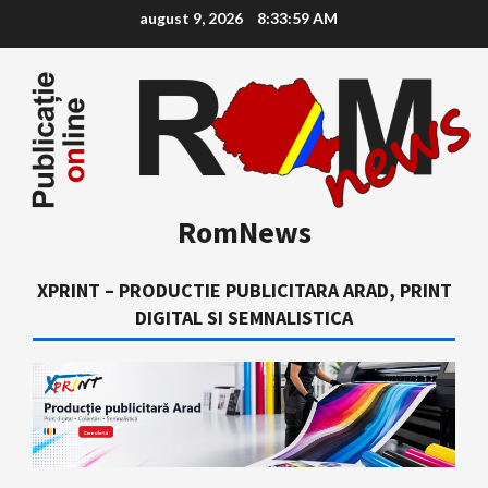
Skip
august 9, 2026
8:34:00 AM
to
content
RomNews
XPRINT – PRODUCTIE PUBLICITARA ARAD, PRINT
DIGITAL SI SEMNALISTICA