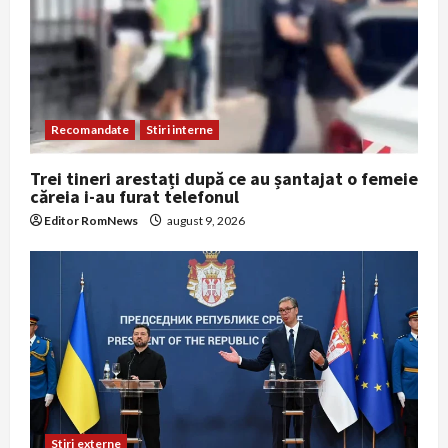
Recomandate
Stiri interne
Trei tineri arestați după ce au șantajat o femeie
căreia i-au furat telefonul
Editor RomNews
august 9, 2026
Stiri externe