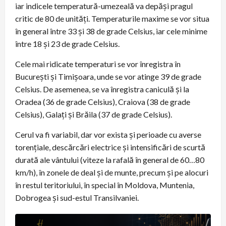
iar indicele temperatură-umezeală va depăși pragul
critic de 80 de unități. Temperaturile maxime se vor situa
în general între 33 și 38 de grade Celsius, iar cele minime
între 18 și 23 de grade Celsius.
Cele mai ridicate temperaturi se vor înregistra în
București și Timișoara, unde se vor atinge 39 de grade
Celsius. De asemenea, se va înregistra caniculă și la
Oradea (36 de grade Celsius), Craiova (38 de grade
Celsius), Galați și Brăila (37 de grade Celsius).
Cerul va fi variabil, dar vor exista și perioade cu averse
torențiale, descărcări electrice și intensificări de scurtă
durată ale vântului (viteze la rafală în general de 60…80
km/h), în zonele de deal și de munte, precum și pe alocuri
în restul teritoriului, în special în Moldova, Muntenia,
Dobrogea și sud-estul Transilvaniei.