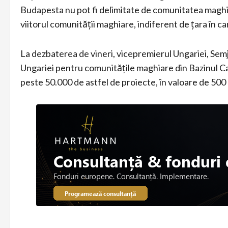
Budapesta nu pot fi delimitate de comunitatea magh
viitorul comunității maghiare, indiferent de țara în ca
La dezbaterea de vineri, vicepremierul Ungariei, Sem
Ungariei pentru comunitățile maghiare din Bazinul Ca
peste 50.000 de astfel de proiecte, în valoare de 500 m