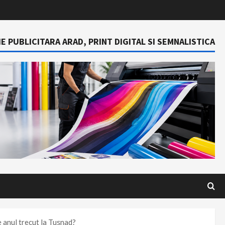
E PUBLICITARA ARAD, PRINT DIGITAL SI SEMNALISTICA
e anul trecut la Tușnad?