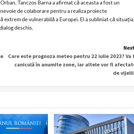
r Orban, Tanczos Barna a afirmat că aceasta a fost un
 nevoie de colaborare pentru a realiza proiecte
nă extrem de vulnerabilă a Europei. El a subliniat că situația
dialog deschis.
Next
ce
Care este prognoza meteo pentru 22 iulie 2023? Va f
caniculă în anumite zone, iar altele vor fi afectat
de vijelii