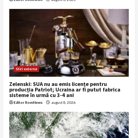
Stiri externe
Zelenski: SUA nu au emis licențe pentru
producția Patriot; Ucraina ar fi putut fabrica
sisteme în urmă cu 3-4 ani
Editor RomNews
august 8, 2026