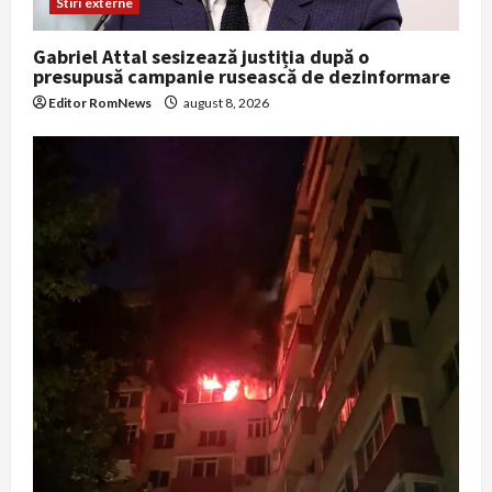
Stiri externe
Gabriel Attal sesizează justiția după o
presupusă campanie rusească de dezinformare
Editor RomNews
august 8, 2026