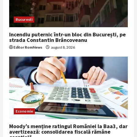
Bucuresti
Incendiu puternic într-un bloc din București, pe
strada Constantin Brâncoveanu
Editor RomNews
august 8, 2026
Economie
Moody’s menține ratingul României la Baa3, dar
avertizează: consolidarea fiscală rămâne