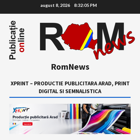
Skip
august 8, 2026
8:32:06 PM
to
content
RomNews
XPRINT – PRODUCTIE PUBLICITARA ARAD, PRINT
DIGITAL SI SEMNALISTICA