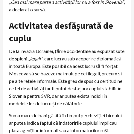
„Cea mai mare parte a activității lor nu a fost în Slovenia”
,
a declarat o sursă.
Activitatea desfășurată de
cuplu
De la invazia Ucrainei, țările occidentale au expulzat sute
de spioni „
legali”
, care lucrau sub acoperire diplomatică
în toată Europa. Este posibil ca acest lucru să fi forțat
Moscova să se bazeze mai mult pe cei ilegali, precum și
pe alte rețele informale. Este greu de spus cu certitudine
ce fel de activități ar fi putut desfășura cuplul stabilit în
Slovenia pentru SVR, dar ar putea exista indicii în
modelele lor de lucru și de călătorie.
Suma mare de bani găsită în timpul percheziției biroului
ar putea indica faptul că îndatoririle cuplului implicau
plata agenților informali sau a informatorilor ruși.