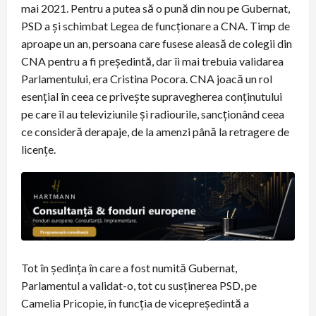
mai 2021. Pentru a putea să o pună din nou pe Gubernat,
PSD a și schimbat Legea de funcționare a CNA. Timp de
aproape un an, persoana care fusese aleasă de colegii din
CNA pentru a fi președintă, dar îi mai trebuia validarea
Parlamentului, era Cristina Pocora. CNA joacă un rol
esențial în ceea ce privește supravegherea conținutului
pe care îl au televiziunile și radiourile, sancționând ceea
ce consideră derapaje, de la amenzi până la retragere de
licențe.
Tot în ședința în care a fost numită Gubernat,
Parlamentul a validat-o, tot cu susținerea PSD, pe
Camelia Pricopie, în funcția de vicepreședintă a