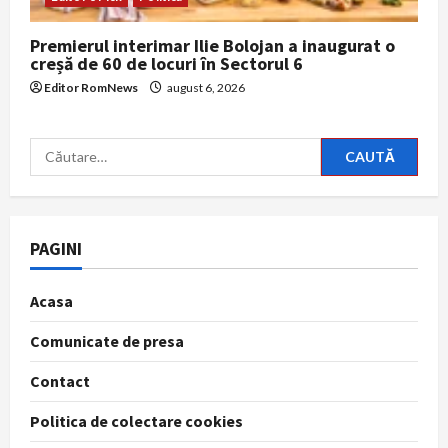
Premierul interimar Ilie Bolojan a inaugurat o
creșă de 60 de locuri în Sectorul 6
Editor RomNews
august 6, 2026
Caută
după:
PAGINI
Acasa
Comunicate de presa
Contact
Politica de colectare cookies