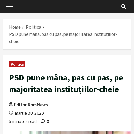
Primary
Menu
Home
Politica
PSD pune mâna, pas cu pas, pe majoritatea instituțiilor-
cheie
Politica
PSD pune mâna, pas cu pas, pe
majoritatea instituțiilor-cheie
Editor RomNews
martie 30, 2023
5 minutes read
0