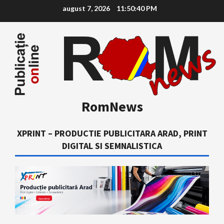
Skip
august 7, 2026
11:50:40 PM
to
content
RomNews
XPRINT – PRODUCTIE PUBLICITARA ARAD, PRINT
DIGITAL SI SEMNALISTICA