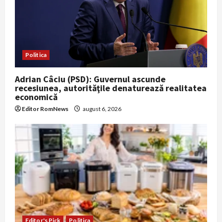
Politica
Adrian Câciu (PSD): Guvernul ascunde
recesiunea, autorităţile denaturează realitatea
economică
Editor RomNews
august 6, 2026
Editor's Pick
Politica