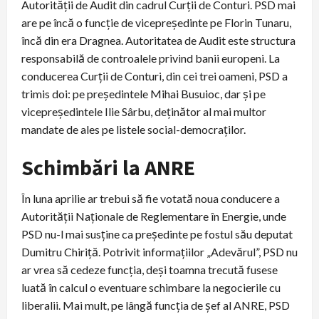
Autorității de Audit din cadrul Curții de Conturi. PSD mai
are pe încă o funcție de vicepreședinte pe Florin Tunaru,
încă din era Dragnea. Autoritatea de Audit este structura
responsabilă de controalele privind banii europeni. La
conducerea Curții de Conturi, din cei trei oameni, PSD a
trimis doi: pe președintele Mihai Busuioc, dar și pe
vicepreședintele Ilie Sârbu, deținător al mai multor
mandate de ales pe listele social-democraților.
Schimbări la ANRE
În luna aprilie ar trebui să fie votată noua conducere a
Autorității Naționale de Reglementare în Energie, unde
PSD nu-l mai susține ca președinte pe fostul său deputat
Dumitru Chiriță. Potrivit informațiilor „Adevărul”, PSD nu
ar vrea să cedeze funcția, deși toamna trecută fusese
luată în calcul o eventuare schimbare la negocierile cu
liberalii. Mai mult, pe lângă funcția de șef al ANRE, PSD