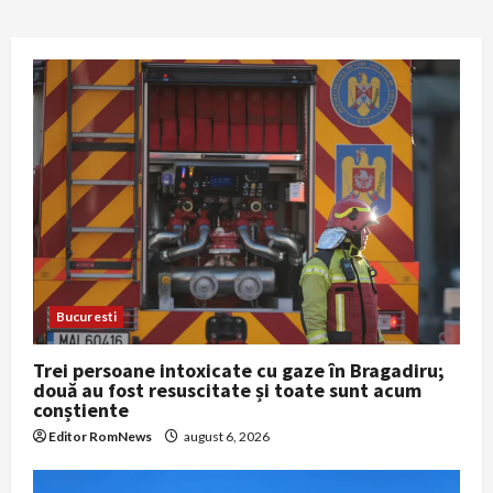
Bucuresti
Trei persoane intoxicate cu gaze în Bragadiru;
două au fost resuscitate și toate sunt acum
conștiente
Editor RomNews
august 6, 2026