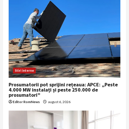
Stiri interne
Prosumatorii pot sprijini rețeaua: APCE: „Peste
4.000 MW instalați și peste 250.000 de
prosumatori”
Editor RomNews
august 6, 2026