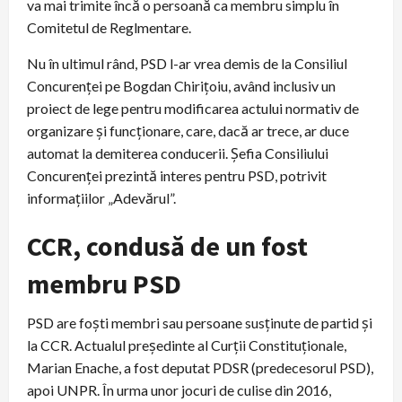
va mai trimite încă o persoană ca membru simplu în
Comitetul de Reglmentare.
Nu în ultimul rând, PSD l-ar vrea demis de la Consiliul
Concurenței pe Bogdan Chirițoiu, având inclusiv un
proiect de lege pentru modificarea actului normativ de
organizare și funcționare, care, dacă ar trece, ar duce
automat la demiterea conducerii. Șefia Consiliului
Concurenței prezintă interes pentru PSD, potrivit
informațiilor „Adevărul”.
CCR, condusă de un fost
membru PSD
PSD are foști membri sau persoane susținute de partid și
la CCR. Actualul președinte al Curții Constituționale,
Marian Enache, a fost deputat PDSR (predecesorul PSD),
apoi UNPR. În urma unor jocuri de culise din 2016,