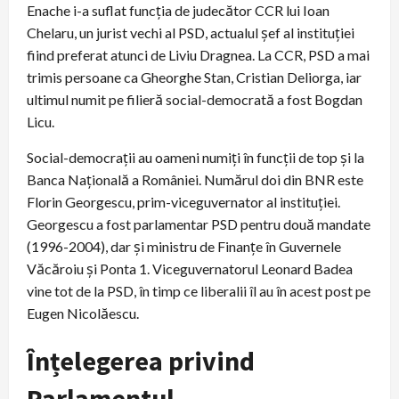
Enache i-a suflat funcția de judecător CCR lui Ioan
Chelaru, un jurist vechi al PSD, actualul șef al instituției
fiind preferat atunci de Liviu Dragnea. La CCR, PSD a mai
trimis persoane ca Gheorghe Stan, Cristian Deliorga, iar
ultimul numit pe filieră social-democrată a fost Bogdan
Licu.
Social-democrații au oameni numiți în funcții de top și la
Banca Națională a României. Numărul doi din BNR este
Florin Georgescu, prim-viceguvernator al instituției.
Georgescu a fost parlamentar PSD pentru două mandate
(1996-2004), dar și ministru de Finanțe în Guvernele
Văcăroiu și Ponta 1. Viceguvernatorul Leonard Badea
vine tot de la PSD, în timp ce liberalii îl au în acest post pe
Eugen Nicolăescu.
Înțelegerea privind
Parlamentul