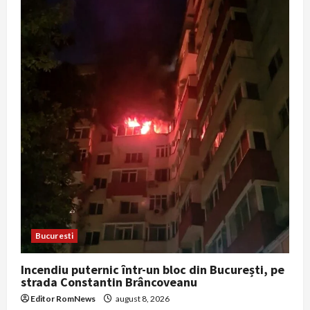
Bucuresti
Incendiu puternic într-un bloc din București, pe
strada Constantin Brâncoveanu
Editor RomNews
august 8, 2026