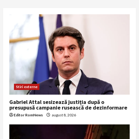
Stiri externe
Gabriel Attal sesizează justiția după o
presupusă campanie rusească de dezinformare
Editor RomNews
august 8, 2026