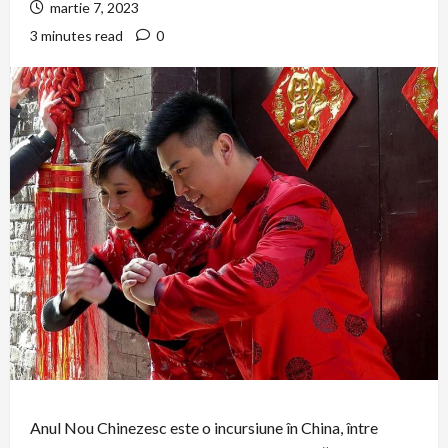
martie 7, 2023
3 minutes read
0
Anul Nou Chinezesc este o incursiune în China, între