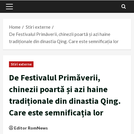
Primary
Menu
Home
Stiri externe
De Festivalul Primăverii, chinezii poartă și azi haine
tradiționale din dinastia Qing. Care este semnificația lor
Stiri externe
De Festivalul Primăverii,
chinezii poartă și azi haine
tradiționale din dinastia Qing.
Care este semnificația lor
Editor RomNews