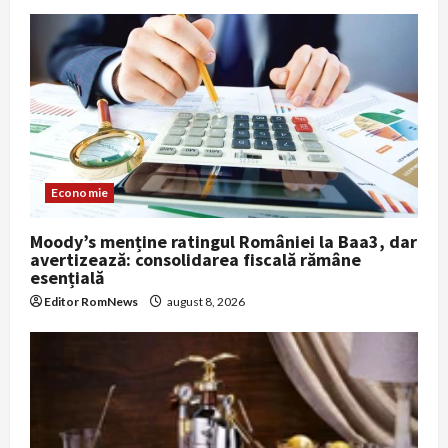
Economie
Moody’s menține ratingul României la Baa3, dar
avertizează: consolidarea fiscală rămâne
esențială
Editor RomNews
august 8, 2026