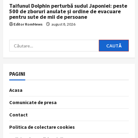
Taifunul Dolphin perturbă sudul Japoniei: peste
500 de zboruri anulate și ordine de evacuare
pentru sute de mii de persoane
Editor RomNews
august 8, 2026
Caută
după:
PAGINI
Acasa
Comunicate de presa
Contact
Politica de colectare cookies