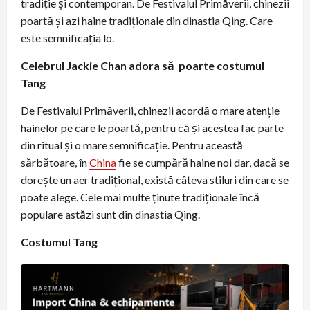
tradiție și contemporan. De Festivalul Primăverii, chinezii
poartă și azi haine tradiționale din dinastia Qing. Care
este semnificația lo.
Celebrul Jackie Chan adora să poarte costumul
Tang
De Festivalul Primăverii, chinezii acordă o mare atenție
hainelor pe care le poartă, pentru că și acestea fac parte
din ritual și o mare semnificație. Pentru această
sărbătoare, în
China
fie se cumpără haine noi dar, dacă se
doreşte un aer tradițional, există câteva stiluri din care se
poate alege. Cele mai multe ținute tradiționale încă
populare astăzi sunt din dinastia Qing.
Costumul Tang