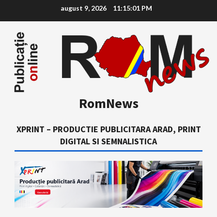
Skip
august 9, 2026
11:15:02 PM
to
content
RomNews
XPRINT – PRODUCTIE PUBLICITARA ARAD, PRINT
DIGITAL SI SEMNALISTICA