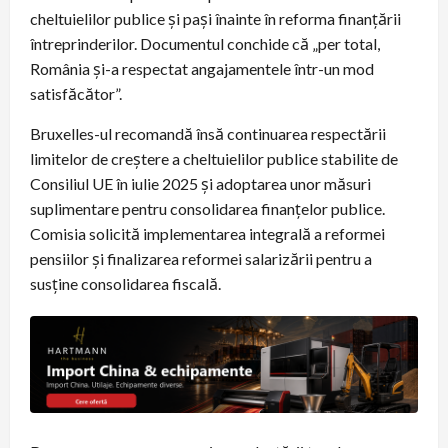
cheltuielilor publice şi paşi înainte în reforma finanţării
întreprinderilor. Documentul conchide că „per total,
România şi-a respectat angajamentele într-un mod
satisfăcător”.
Bruxelles-ul recomandă însă continuarea respectării
limitelor de creştere a cheltuielilor publice stabilite de
Consiliul UE în iulie 2025 şi adoptarea unor măsuri
suplimentare pentru consolidarea finanţelor publice.
Comisia solicită implementarea integrală a reformei
pensiilor şi finalizarea reformei salarizării pentru a
susţine consolidarea fiscală.