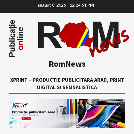
Skip
august 8, 2026
12:24:52 PM
to
content
RomNews
XPRINT – PRODUCTIE PUBLICITARA ARAD, PRINT
DIGITAL SI SEMNALISTICA