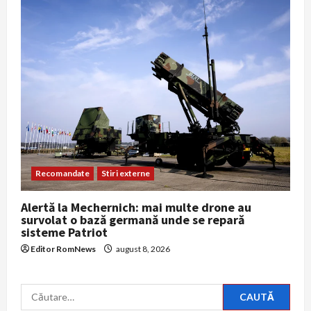
Recomandate
Stiri externe
Alertă la Mechernich: mai multe drone au
survolat o bază germană unde se repară
sisteme Patriot
Editor RomNews
august 8, 2026
Caută
după: