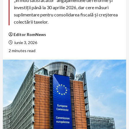
„în mod satisfăcător” angajamentele de reforme şi
investiţii până la 30 aprilie 2026, dar cere măsuri
suplimentare pentru consolidarea fiscală şi creşterea
colectării taxelor.
Editor RomNews
iunie 3, 2026
2 minutes read