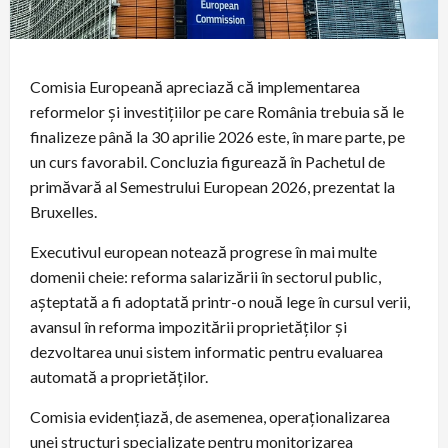
Comisia Europeană apreciază că implementarea
reformelor şi investiţiilor pe care România trebuia să le
finalizeze până la 30 aprilie 2026 este, în mare parte, pe
un curs favorabil. Concluzia figurează în Pachetul de
primăvară al Semestrului European 2026, prezentat la
Bruxelles.
Executivul european notează progrese în mai multe
domenii cheie: reforma salarizării în sectorul public,
aşteptată a fi adoptată printr-o nouă lege în cursul verii,
avansul în reforma impozitării proprietăţilor şi
dezvoltarea unui sistem informatic pentru evaluarea
automată a proprietăţilor.
Comisia evidenţiază, de asemenea, operaţionalizarea
unei structuri specializate pentru monitorizarea