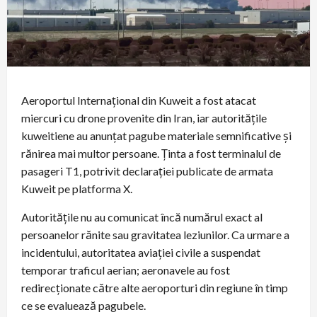
Aeroportul Internațional din Kuweit a fost atacat
miercuri cu drone provenite din Iran, iar autoritățile
kuweitiene au anunțat pagube materiale semnificative și
rănirea mai multor persoane. Ținta a fost terminalul de
pasageri T1, potrivit declarației publicate de armata
Kuweit pe platforma X.
Autoritățile nu au comunicat încă numărul exact al
persoanelor rănite sau gravitatea leziunilor. Ca urmare a
incidentului, autoritatea aviației civile a suspendat
temporar traficul aerian; aeronavele au fost
redirecționate către alte aeroporturi din regiune în timp
ce se evaluează pagubele.