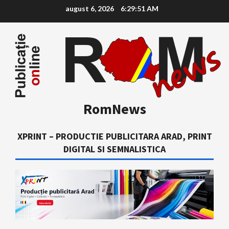
Skip
august 6, 2026
6:29:52 AM
to
content
RomNews
XPRINT – PRODUCTIE PUBLICITARA ARAD, PRINT
DIGITAL SI SEMNALISTICA