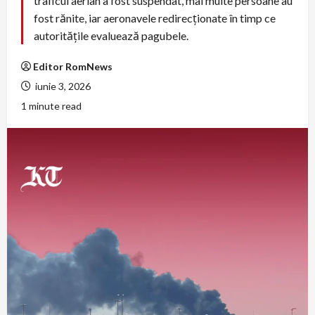
traficul aerian a fost suspendat, mai multe persoane au
fost rănite, iar aeronavele redirecționate în timp ce
autoritățile evaluează pagubele.
Editor RomNews
iunie 3, 2026
1 minute read