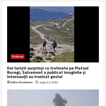
Prahova
Doi turiști surprinși cu trotinete pe Platoul
Bucegi; Salvamont a publicat imaginile și
internauții au ironizat gestul
Editor RomNews
august 6, 2026