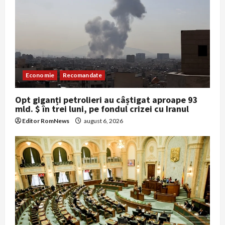
Economie
Recomandate
Opt giganți petrolieri au câștigat aproape 93
mld. $ în trei luni, pe fondul crizei cu Iranul
Editor RomNews
august 6, 2026