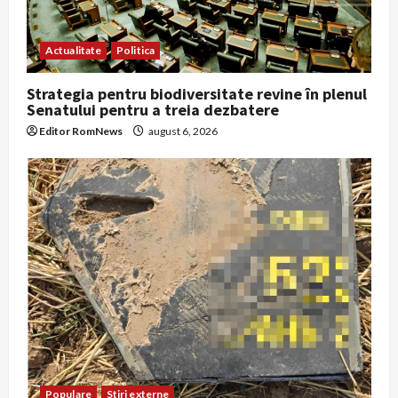
Actualitate
Politica
Strategia pentru biodiversitate revine în plenul
Senatului pentru a treia dezbatere
Editor RomNews
august 6, 2026
Populare
Stiri externe