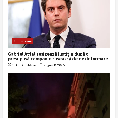
Stiri externe
Gabriel Attal sesizează justiția după o
presupusă campanie rusească de dezinformare
Editor RomNews
august 8, 2026