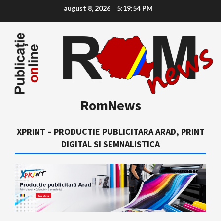
Skip
august 8, 2026
5:19:55 PM
to
content
RomNews
XPRINT – PRODUCTIE PUBLICITARA ARAD, PRINT
DIGITAL SI SEMNALISTICA