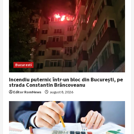
Bucuresti
Incendiu puternic într-un bloc din București, pe
strada Constantin Brâncoveanu
Editor RomNews
august 8, 2026