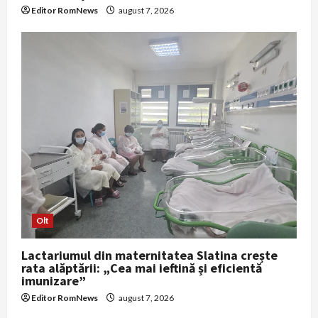
Editor RomNews
august 7, 2026
Olt
Lactariumul din maternitatea Slatina crește
rata alăptării: „Cea mai ieftină și eficientă
imunizare”
Editor RomNews
august 7, 2026