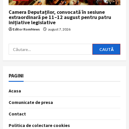
Camera Deputaților, convocată în sesiune
extraordinară pe 11–12 august pentru patru
inițiative legislative
Editor RomNews
august 7, 2026
Caută
după:
PAGINI
Acasa
Comunicate de presa
Contact
Politica de colectare cookies