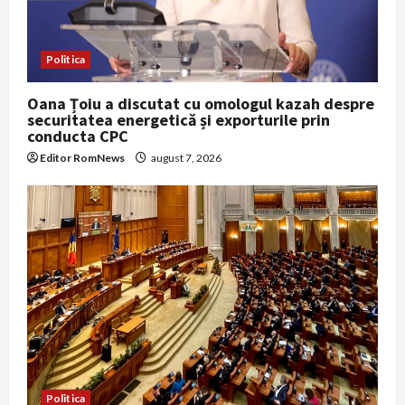
Politica
Oana Țoiu a discutat cu omologul kazah despre
securitatea energetică și exporturile prin
conducta CPC
Editor RomNews
august 7, 2026
Politica