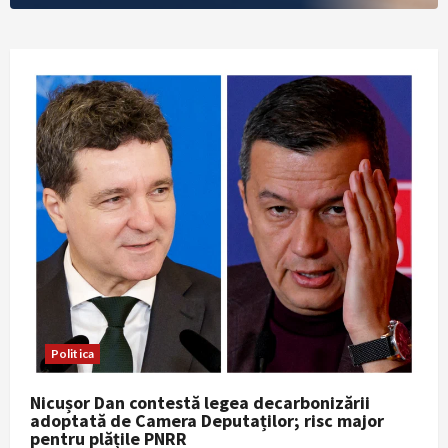
Politica
Nicușor Dan contestă legea decarbonizării
adoptată de Camera Deputaților; risc major
pentru plățile PNRR