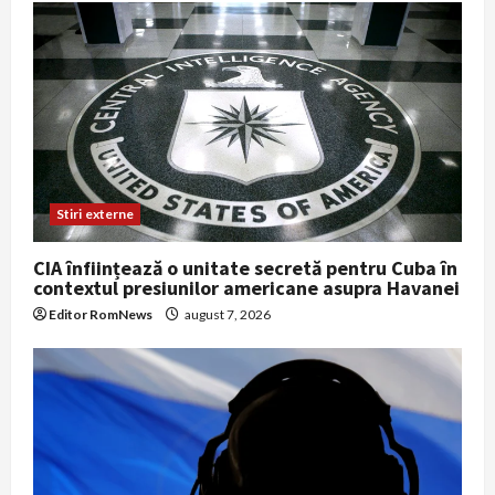
Stiri externe
CIA înființează o unitate secretă pentru Cuba în
contextul presiunilor americane asupra Havanei
Editor RomNews
august 7, 2026