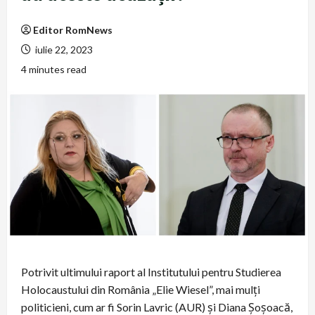
Editor RomNews
iulie 22, 2023
4 minutes read
Potrivit ultimului raport al Institutului pentru Studierea
Holocaustului din România „Elie Wiesel”, mai mulți
politicieni, cum ar fi Sorin Lavric (AUR) și Diana Șoșoacă,