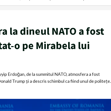
a la dineul NATO a fost
at-o pe Mirabela lui
yyip Erdoğan, de la summitul NATO, atmosfera a fost
onald Trump și a descris schimbul ca fiind unul de politețe.