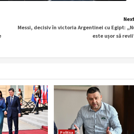
Next
Messi, decisiv în victoria Argentinei cu Egipt: „N
e
este ușor să revii
Politica