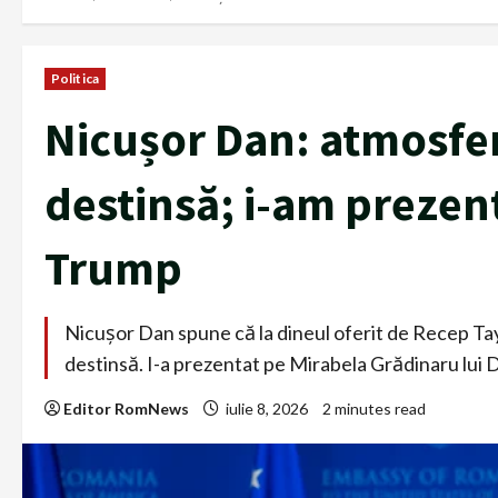
Politica
Nicușor Dan: atmosfer
destinsă; i-am prezent
Trump
Nicușor Dan spune că la dineul oferit de Recep Ta
destinsă. I-a prezentat pe Mirabela Grădinaru lui D
Editor RomNews
iulie 8, 2026
2 minutes read