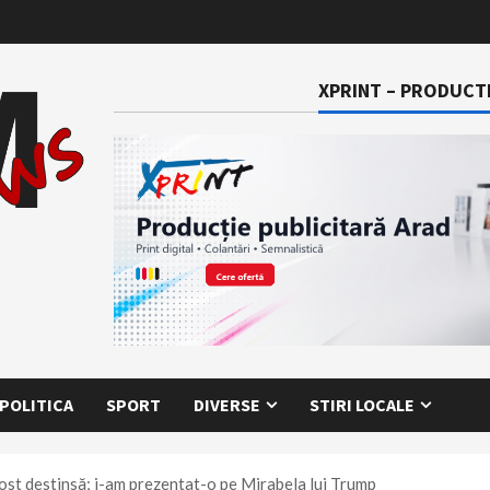
XPRINT – PRODUCTI
POLITICA
SPORT
DIVERSE
STIRI LOCALE
ost destinsă; i-am prezentat-o pe Mirabela lui Trump