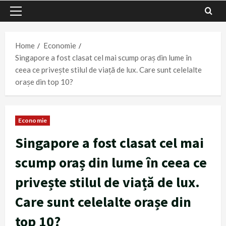
Primary
Menu
Home
Economie
Singapore a fost clasat cel mai scump oraș din lume în
ceea ce privește stilul de viață de lux. Care sunt celelalte
orașe din top 10?
Economie
Singapore a fost clasat cel mai
scump oraș din lume în ceea ce
privește stilul de viață de lux.
Care sunt celelalte orașe din
top 10?