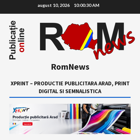
Skip
august 10, 2026
10:00:31 AM
to
content
RomNews
XPRINT – PRODUCTIE PUBLICITARA ARAD, PRINT
DIGITAL SI SEMNALISTICA