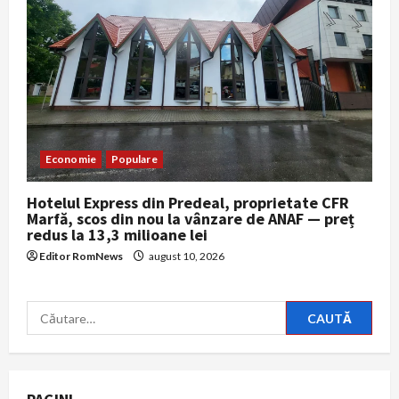
Economie
Populare
Hotelul Express din Predeal, proprietate CFR
Marfă, scos din nou la vânzare de ANAF — preț
redus la 13,3 milioane lei
Editor RomNews
august 10, 2026
Caută
după: