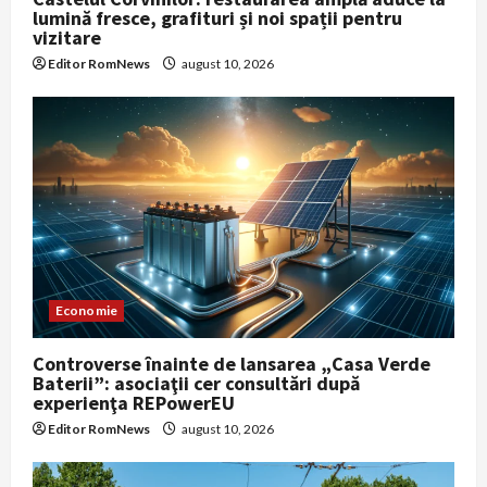
lumină fresce, grafituri și noi spații pentru
vizitare
Editor RomNews
august 10, 2026
Economie
Controverse înainte de lansarea „Casa Verde
Baterii”: asociaţii cer consultări după
experienţa REPowerEU
Editor RomNews
august 10, 2026