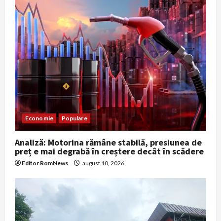
Economie
Populare
Analiză: Motorina rămâne stabilă, presiunea de
preț e mai degrabă în creștere decât în scădere
Editor RomNews
august 10, 2026