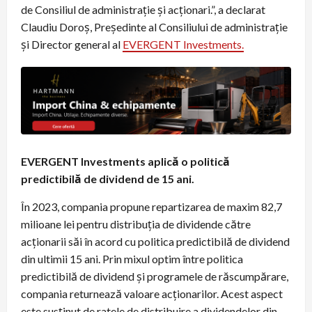
de Consiliul de administrație și acționari.”, a declarat
Claudiu Doroș, Președinte al Consiliului de administrație
și Director general al
EVERGENT Investments.
EVERGENT Investments aplică o politică
predictibilă de dividend de 15 ani.
În 2023, compania propune repartizarea de maxim 82,7
milioane lei pentru distribuția de dividende către
acționarii săi în acord cu politica predictibilă de dividend
din ultimii 15 ani. Prin mixul optim între politica
predictibilă de dividend și programele de răscumpărare,
compania returnează valoare acționarilor. Acest aspect
este susținut de ratele de distribuire a dividendelor din