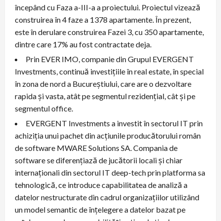
începând cu Faza a-III-a a proiectului. Proiectul vizează
construirea în 4 faze a 1378 apartamente. În prezent,
este în derulare construirea Fazei 3, cu 350 apartamente,
dintre care 17% au fost contractate deja.
Prin EVER IMO, companie din Grupul EVERGENT
Investments, continuă investițiile în real estate, în special
în zona de nord a Bucureștiului, care are o dezvoltare
rapida și vasta, atât pe segmentul rezidențial, cât și pe
segmentul office.
EVERGENT Investments a investit în sectorul IT prin
achiziția unui pachet din acțiunile producătorului român
de software MWARE Solutions SA. Compania de
software se diferențiază de jucătorii locali și chiar
internaționali din sectorul IT deep-tech prin platforma sa
tehnologică, ce introduce capabilitatea de analiză a
datelor nestructurate din cadrul organizațiilor utilizând
un model semantic de înțelegere a datelor bazat pe