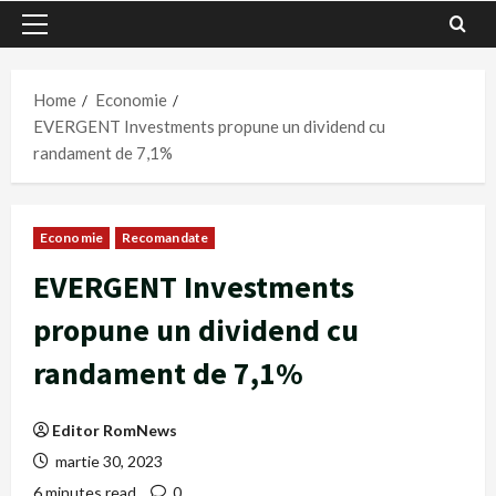
Primary
Menu
Home
Economie
EVERGENT Investments propune un dividend cu
randament de 7,1%
Economie
Recomandate
EVERGENT Investments
propune un dividend cu
randament de 7,1%
Editor RomNews
martie 30, 2023
6 minutes read
0