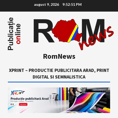
Skip
august 9, 2026
9:52:52 PM
to
content
RomNews
XPRINT – PRODUCTIE PUBLICITARA ARAD, PRINT
DIGITAL SI SEMNALISTICA