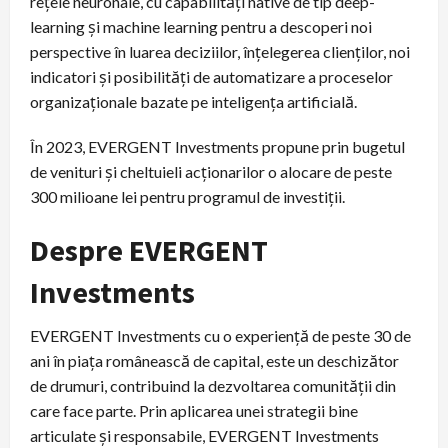
rețele neuronale, cu capabilități native de tip deep-
learning și machine learning pentru a descoperi noi
perspective în luarea deciziilor, înțelegerea clienților, noi
indicatori și posibilități de automatizare a proceselor
organizaționale bazate pe inteligența artificială.
În 2023, EVERGENT Investments propune prin bugetul
de venituri și cheltuieli acționarilor o alocare de peste
300 milioane lei pentru programul de investiții.
Despre EVERGENT
Investments
EVERGENT Investments cu o experiență de peste 30 de
ani în piața românească de capital, este un deschizător
de drumuri, contribuind la dezvoltarea comunității din
care face parte. Prin aplicarea unei strategii bine
articulate şi responsabile, EVERGENT Investments