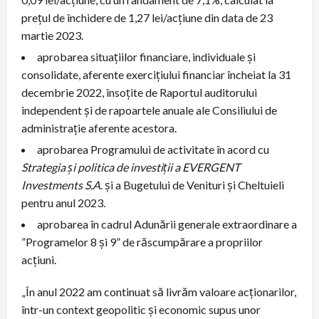
prețul de închidere de 1,27 lei/acțiune din data de 23
martie 2023.
aprobarea situațiilor financiare, individuale și
consolidate, aferente exercițiului financiar încheiat la 31
decembrie 2022, însoțite de Raportul auditorului
independent și de rapoartele anuale ale Consiliului de
administrație aferente acestora.
aprobarea Programului de activitate în acord cu
Strategia și politica de investiții a EVERGENT
Investments S.A
. și a Bugetului de Venituri și Cheltuieli
pentru anul 2023.
aprobarea în cadrul Adunării generale extraordinare a
”Programelor 8 și 9” de răscumpărare a propriilor
acțiuni.
„În anul 2022 am continuat să livrăm valoare acționarilor,
într-un context geopolitic și economic supus unor