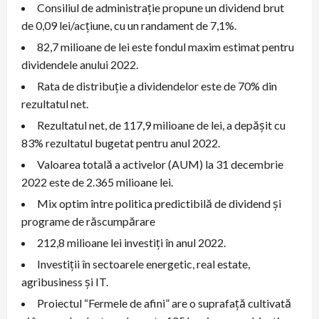
Consiliul de administrație propune un dividend brut
de 0,09 lei/acțiune, cu un randament de 7,1%.
82,7 milioane de lei este fondul maxim estimat pentru
dividendele anului 2022.
Rata de distribuție a dividendelor este de 70% din
rezultatul net.
Rezultatul net, de 117,9 milioane de lei, a depășit cu
83% rezultatul bugetat pentru anul 2022.
Valoarea totală a activelor (AUM) la 31 decembrie
2022 este de 2.365 milioane lei.
Mix optim între politica predictibilă de dividend și
programe de răscumpărare
212,8 milioane lei investiți în anul 2022.
Investiții în sectoarele energetic, real estate,
agribusiness și IT.
Proiectul “Fermele de afini” are o suprafață cultivată