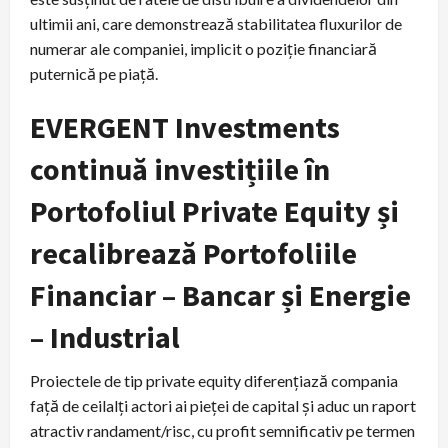
ultimii ani, care demonstrează stabilitatea fluxurilor de
numerar ale companiei, implicit o poziție financiară
puternică pe piață.
EVERGENT Investments
continuă investițiile în
Portofoliul Private Equity și
recalibrează Portofoliile
Financiar – Bancar și Energie
– Industrial
Proiectele de tip private equity diferențiază compania
față de ceilalți actori ai pieței de capital și aduc un raport
atractiv randament/risc, cu profit semnificativ pe termen