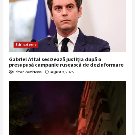
Stiri externe
Gabriel Attal sesizează justiția după o
presupusă campanie rusească de dezinformare
Editor RomNews
august 8, 2026