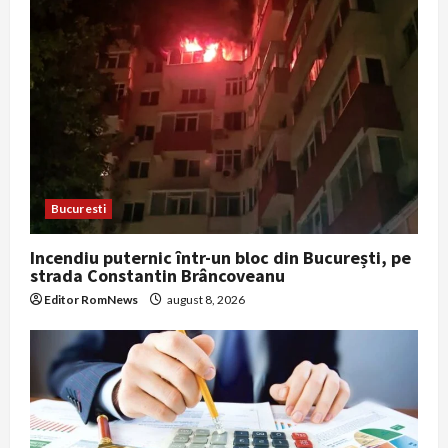
Bucuresti
Incendiu puternic într-un bloc din București, pe
strada Constantin Brâncoveanu
Editor RomNews
august 8, 2026