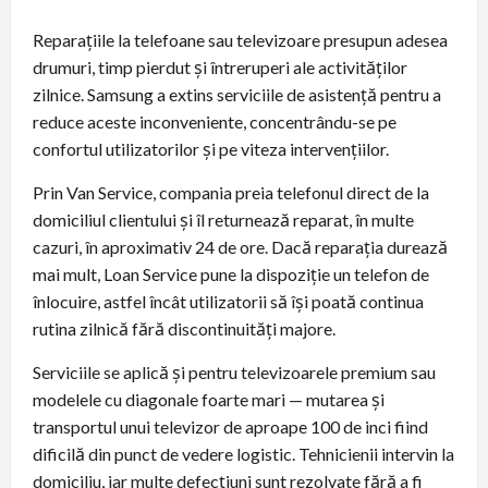
Reparațiile la telefoane sau televizoare presupun adesea
drumuri, timp pierdut și întreruperi ale activităților
zilnice. Samsung a extins serviciile de asistență pentru a
reduce aceste inconveniente, concentrându-se pe
confortul utilizatorilor și pe viteza intervențiilor.
Prin Van Service, compania preia telefonul direct de la
domiciliul clientului și îl returnează reparat, în multe
cazuri, în aproximativ 24 de ore. Dacă reparația durează
mai mult, Loan Service pune la dispoziție un telefon de
înlocuire, astfel încât utilizatorii să își poată continua
rutina zilnică fără discontinuități majore.
Serviciile se aplică și pentru televizoarele premium sau
modelele cu diagonale foarte mari — mutarea și
transportul unui televizor de aproape 100 de inci fiind
dificilă din punct de vedere logistic. Tehnicienii intervin la
domiciliu, iar multe defecțiuni sunt rezolvate fără a fi