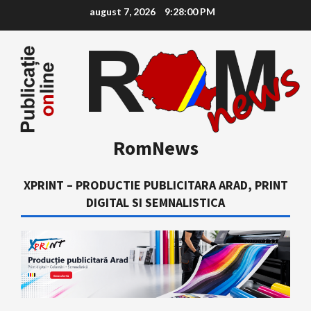
Skip
august 7, 2026
9:28:01 PM
to
content
RomNews
XPRINT – PRODUCTIE PUBLICITARA ARAD, PRINT
DIGITAL SI SEMNALISTICA