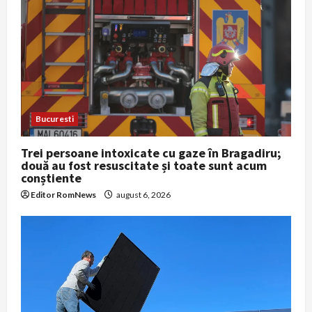
Bucuresti
Trei persoane intoxicate cu gaze în Bragadiru;
două au fost resuscitate și toate sunt acum
conștiente
Editor RomNews
august 6, 2026