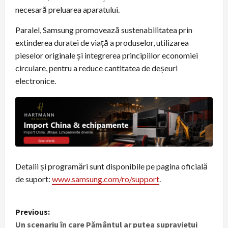
necesară preluarea aparatului.
Paralel, Samsung promovează sustenabilitatea prin
extinderea duratei de viață a produselor, utilizarea
pieselor originale și integrerea principiilor economiei
circulare, pentru a reduce cantitatea de deșeuri
electronice.
Detalii și programări sunt disponibile pe pagina oficială
de suport:
www.samsung.com/ro/support
.
P
Previous:
Un scenariu în care Pământul ar putea supraviețui