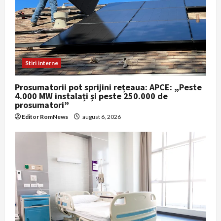
Stiri interne
Prosumatorii pot sprijini rețeaua: APCE: „Peste
4.000 MW instalați și peste 250.000 de
prosumatori”
Editor RomNews
august 6, 2026