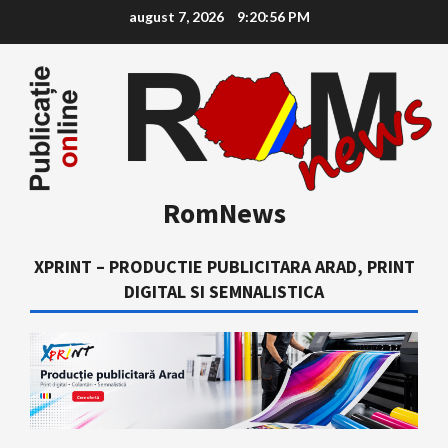
Skip
august 7, 2026
9:20:57 PM
to
content
RomNews
XPRINT – PRODUCTIE PUBLICITARA ARAD, PRINT
DIGITAL SI SEMNALISTICA