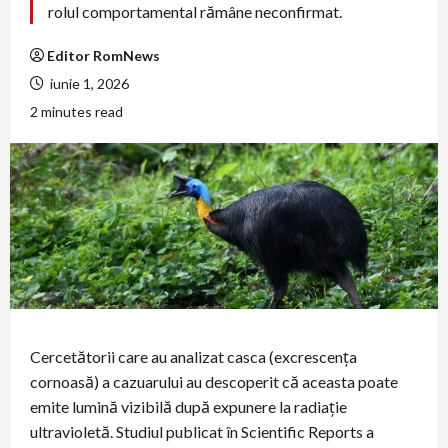
rolul comportamental rămâne neconfirmat.
Editor RomNews
iunie 1, 2026
2 minutes read
Cercetătorii care au analizat casca (excrescența
cornoasă) a cazuarului au descoperit că aceasta poate
emite lumină vizibilă după expunere la radiaţie
ultravioletă. Studiul publicat în Scientific Reports a