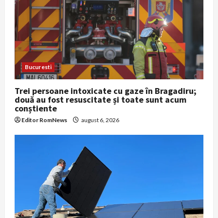
Bucuresti
Trei persoane intoxicate cu gaze în Bragadiru;
două au fost resuscitate și toate sunt acum
conștiente
Editor RomNews
august 6, 2026