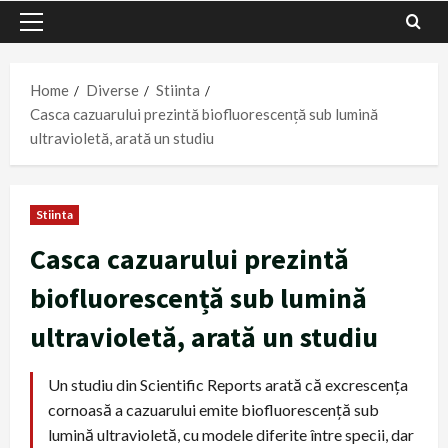
Primary
Menu
Home
Diverse
Stiinta
Casca cazuarului prezintă biofluorescență sub lumină
ultravioletă, arată un studiu
Stiinta
Casca cazuarului prezintă
biofluorescență sub lumină
ultravioletă, arată un studiu
Un studiu din Scientific Reports arată că excrescenţa
cornoasă a cazuarului emite biofluorescenţă sub
lumină ultravioletă, cu modele diferite între specii, dar