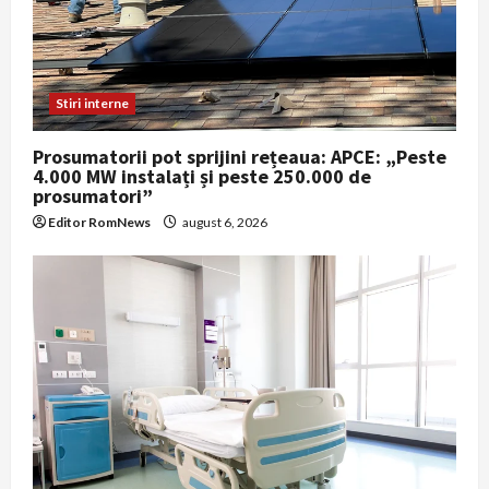
Stiri interne
Prosumatorii pot sprijini rețeaua: APCE: „Peste
4.000 MW instalați și peste 250.000 de
prosumatori”
Editor RomNews
august 6, 2026