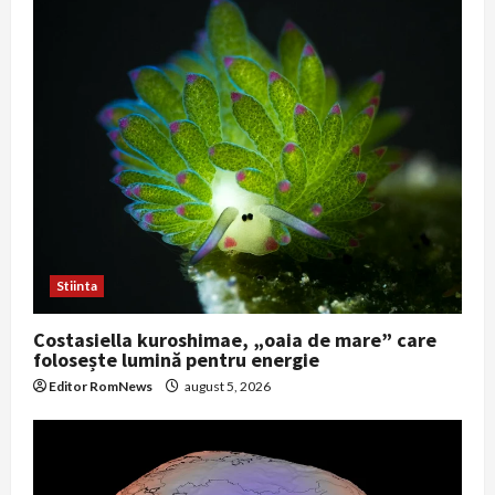
Stiinta
Costasiella kuroshimae, „oaia de mare” care
folosește lumină pentru energie
Editor RomNews
august 5, 2026