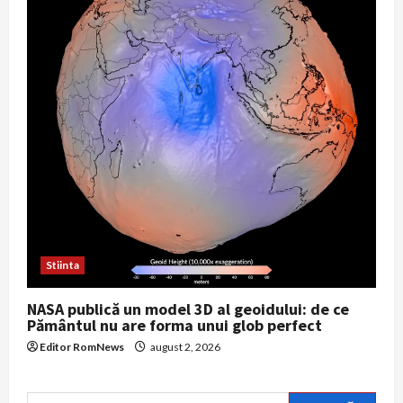
Stiinta
NASA publică un model 3D al geoidului: de ce
Pământul nu are forma unui glob perfect
Editor RomNews
august 2, 2026
Caută