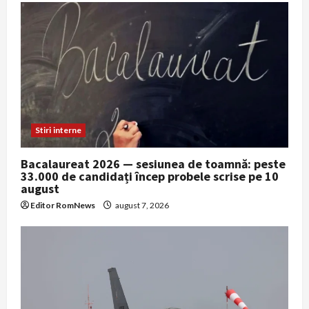
Stiri interne
Bacalaureat 2026 — sesiunea de toamnă: peste
33.000 de candidați încep probele scrise pe 10
august
Editor RomNews
august 7, 2026