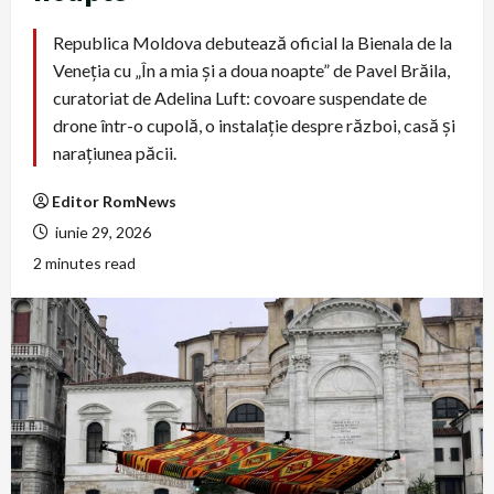
Republica Moldova debutează oficial la Bienala de la
Veneția cu „În a mia și a doua noapte” de Pavel Brăila,
curatoriat de Adelina Luft: covoare suspendate de
drone într-o cupolă, o instalație despre război, casă și
narațiunea păcii.
Editor RomNews
iunie 29, 2026
2 minutes read