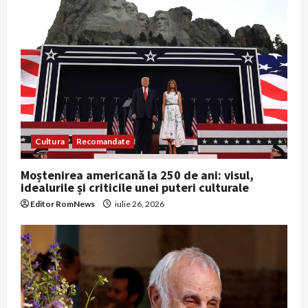
Cultura
Recomandate
Moștenirea americană la 250 de ani: visul,
idealurile și criticile unei puteri culturale
Editor RomNews
iulie 26, 2026