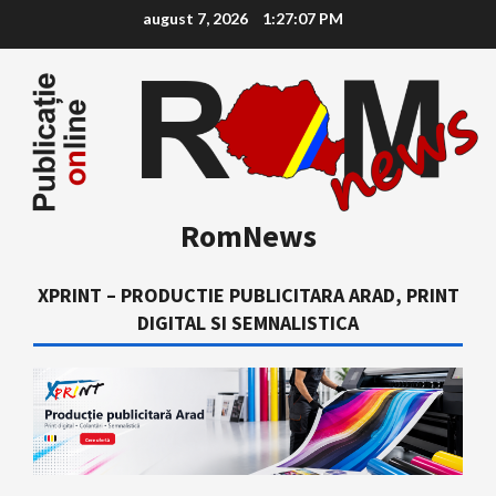
Skip
august 7, 2026
1:27:08 PM
to
content
RomNews
XPRINT – PRODUCTIE PUBLICITARA ARAD, PRINT
DIGITAL SI SEMNALISTICA