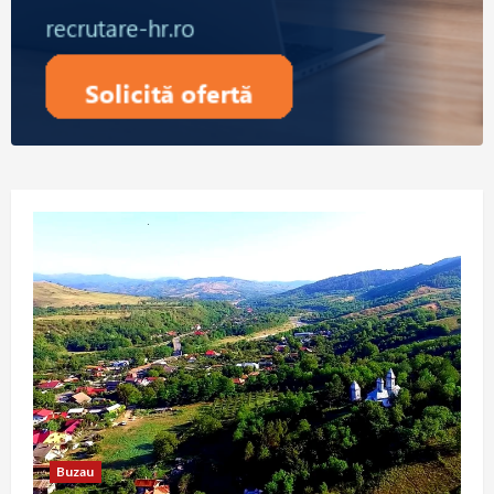
Buzau