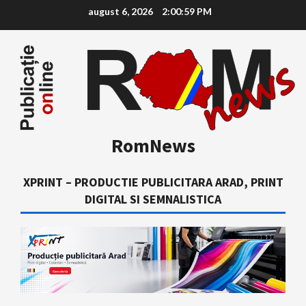
Skip
august 6, 2026
2:01:00 PM
to
content
RomNews
XPRINT – PRODUCTIE PUBLICITARA ARAD, PRINT
DIGITAL SI SEMNALISTICA