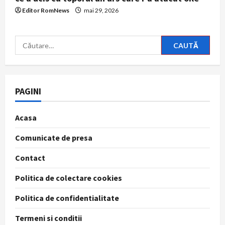
Editor RomNews
mai 29, 2026
Caută
după:
PAGINI
Acasa
Comunicate de presa
Contact
Politica de colectare cookies
Politica de confidentialitate
Termeni si conditii