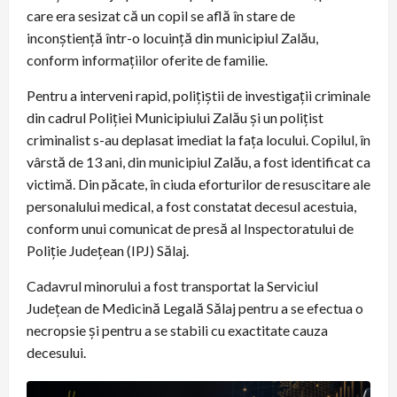
care era sesizat că un copil se află în stare de
inconştienţă într-o locuinţă din municipiul Zalău,
conform informaţiilor oferite de familie.
Pentru a interveni rapid, poliţiştii de investigaţii criminale
din cadrul Poliţiei Municipiului Zalău şi un poliţist
criminalist s-au deplasat imediat la faţa locului. Copilul, în
vârstă de 13 ani, din municipiul Zalău, a fost identificat ca
victimă. Din păcate, în ciuda eforturilor de resuscitare ale
personalului medical, a fost constatat decesul acestuia,
conform unui comunicat de presă al Inspectoratului de
Poliţie Judeţean (IPJ) Sălaj.
Cadavrul minorului a fost transportat la Serviciul
Judeţean de Medicină Legală Sălaj pentru a se efectua o
necropsie şi pentru a se stabili cu exactitate cauza
decesului.