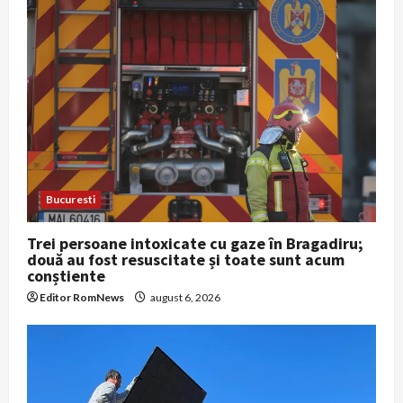
Bucuresti
Trei persoane intoxicate cu gaze în Bragadiru;
două au fost resuscitate și toate sunt acum
conștiente
Editor RomNews
august 6, 2026