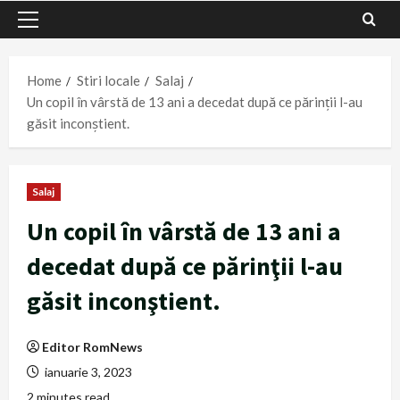
Primary
Menu
Home
Stiri locale
Salaj
Un copil în vârstă de 13 ani a decedat după ce părinţii l-au
găsit inconştient.
Salaj
Un copil în vârstă de 13 ani a
decedat după ce părinţii l-au
găsit inconştient.
Editor RomNews
ianuarie 3, 2023
2 minutes read