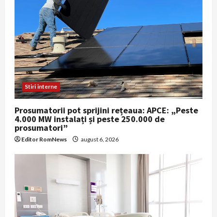
Stiri interne
Prosumatorii pot sprijini rețeaua: APCE: „Peste
4.000 MW instalați și peste 250.000 de
prosumatori”
Editor RomNews
august 6, 2026